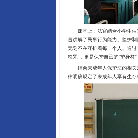
课堂上，法官结合小学生认知
言讲解了民事行为能力、监护制
无刻不在守护着每一个人。通过“
箍咒”，更是保护自己的“护身符”
结合未成年人保护法的相关规
律明确规定了未成年人享有生存