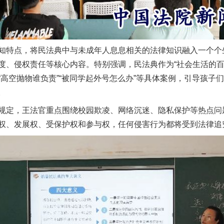
特点，将民法典中与未成年人息息相关的法律知识融入一个个
度、侵权责任等核心内容。特别强调，民法典作为“社会生活的百
高空抛物谁负责”“被同学起外号怎么办”等具体案例，引导孩子
。
定，王法官重点围绕校园欺凌、网络沉迷、隐私保护等热点问
权、发展权、受保护权和参与权，任何侵害行为都将受到法律追