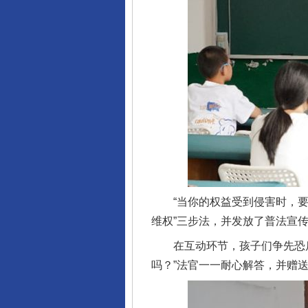
“当你的权益受到侵害时，要勇
维权”三步法，并发放了普法宣
在互动环节，孩子们争先恐后举
吗？”法官一一耐心解答，并赠