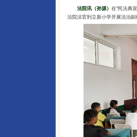
法院讯（孙源）
在“民法典
法院法官到立新小学开展法治副