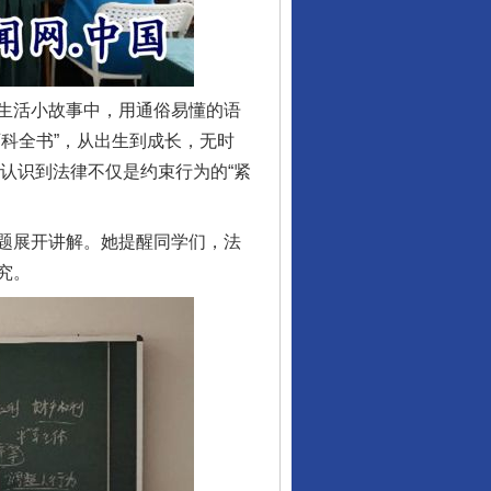
生活小故事中，用通俗易懂的语
科全书”，从出生到成长，无时
们认识到法律不仅是约束行为的“紧
题展开讲解。她提醒同学们，法
究。