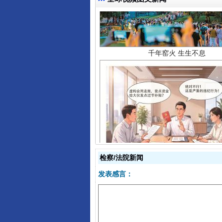
揭开“小金库”的免责幌子
检察/法院新闻
发表感言：