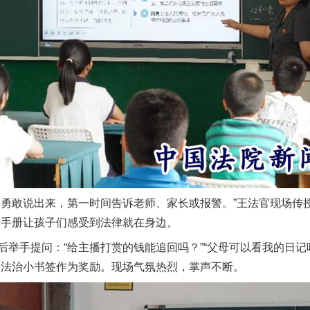
敢说出来，第一时间告诉老师、家长或报警。”王法官现场传授
传手册让孩子们感受到法律就在身边。
手提问：“给主播打赏的钱能追回吗？”“父母可以看我的日记吗
送法治小书签作为奖励。现场气氛热烈，掌声不断。