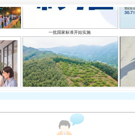
以产业富民促振兴