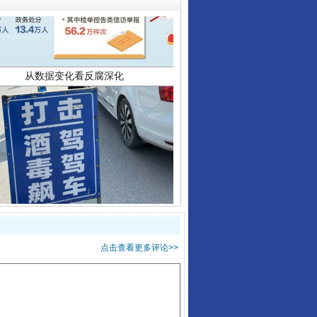
酒驾未被当场查获能处罚吗
点击查看更多评论>>