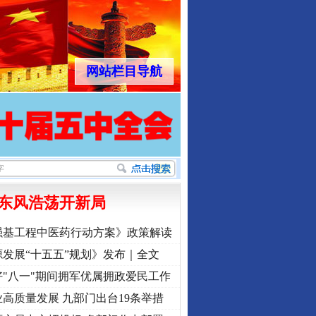
网站栏目导航
东风浩荡开新局
强基工程中医药行动方案》政策解读
发展“十五五”规划》发布｜全文
"八一"期间拥军优属拥政爱民工作
高质量发展 九部门出台19条举措