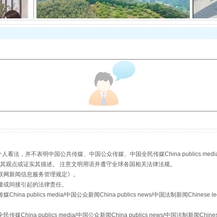
以产业富民促振兴
，并不表明中国公共传媒、中国公众传媒、中国全民传媒China publics media/中国公
从幼儿园到大学，有这些资助
s等传媒网站同意其观点或证实其描述。 注意文明用语并遵守全球各国相关法律法规。
联网新闻信息服务管理规定
》。
接或间接引起的法律责任。
publics media/中国公众新闻China publics news/中国法制新闻Chinese l
a publics media/中国公众新闻China publics news/中国法制新闻Chinese