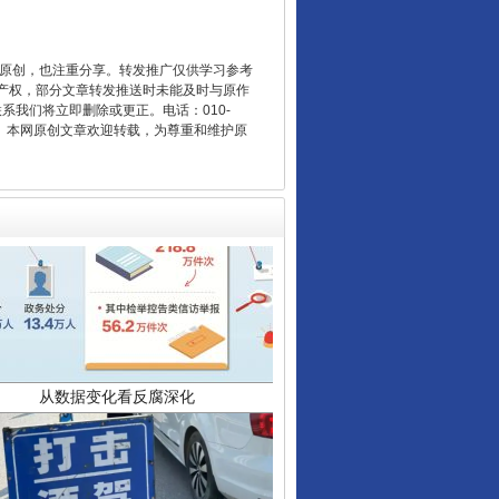
重原创，也注重分享。转发推广仅供学习参考
产权，部分文章转发推送时未能及时与原作
联系我们将立即删除或更正。电话：010-
2 1号。本网原创文章欢迎转载，为尊重和维护原
从数据变化看反腐深化