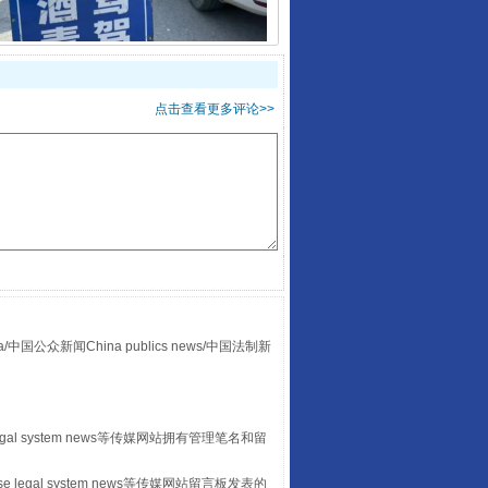
酒驾未被当场查获能处罚吗
点击查看更多评论>>
众新闻China publics news/中国法制新
“后车司机肯定在骂我”
egal system news等传媒网站拥有管理笔名和留
 legal system news等传媒网站留言板发表的