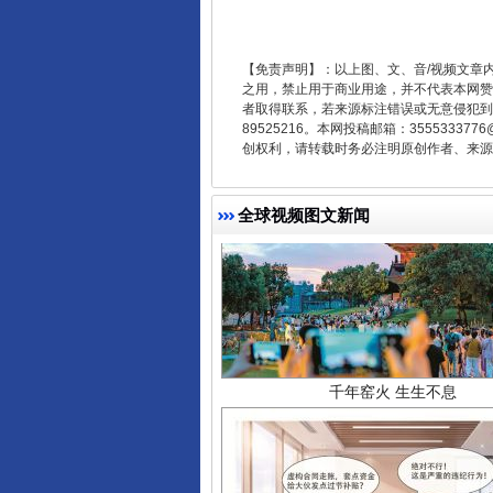
【免责声明】：以上图、文、音/视频文章
之用，禁止用于商业用途，并不代表本网赞
者取得联系，若来源标注错误或无意侵犯到您的
89525216。本网投稿邮箱：355533
创权利，请转载时务必注明原创作者、来源：
全球视频图文新闻
千年窑火 生生不息