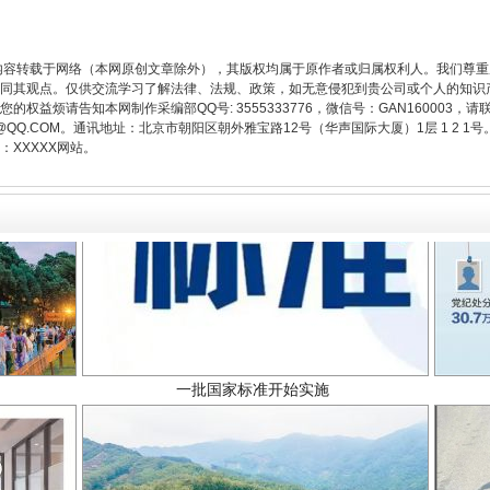
内容转载于网络（本网原创文章除外），其版权均属于原作者或归属权利人。我们尊
同其观点。仅供交流学习了解法律、法规、政策，如无意侵犯到贵公司或个人的知识
权益烦请告知本网制作采编部QQ号: 3555333776，微信号：GAN160003，请
3776@QQ.COM。通讯地址：北京市朝阳区朝外雅宝路12号（华声国际大厦）1层 1 
XXXXX网站。
一批国家标准开始实施