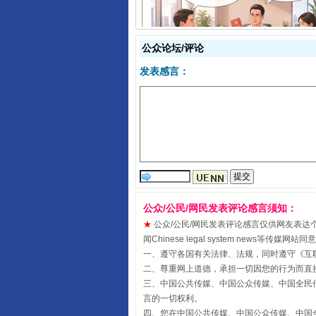
揭开“小金库”的免责幌子
公众论坛/评论
发表感言：
公众/公民/网民发表评论感言须知：
★
公众/公民/网民发表评论感言仅供网友表达个人看法
受贿1.44亿！段成刚被判无期
闻Chinese legal system new
一、遵守各国有关法律、法规，同时遵守《
互
二、尊重网上道德，承担一切因您的行为而直
三、中国公共传媒、中国公众传媒、中国全民传媒China 
言的一切权利。
四、您在中国公共传媒、中国公众传媒、中国全民传媒Chin