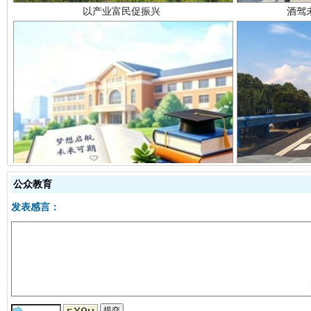
从幼儿园到大学，有这些资助
“
公众教育
发表感言：
事关残疾人未来5年
让