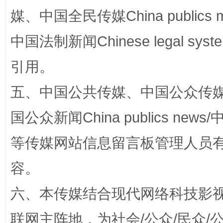
媒、中国全民传媒China publics me
中国法制新闻Chinese legal 
镜头丨大暑三秋近
山西：不
引用。
五、中国公共传媒、中国公众传媒、中国全
国公众新闻China publics news/中
等传媒网站信息留言板管理人员
容。
如何以同查同治破解风腐交织难题
养老服务
六、本传媒结合现代网络科技影
联网主阵地，为社会/公众/民众