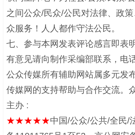
之间公众/民众/公民对法律、政
众服务！人人都作守法公民。
七、参与本网发表评论感言即表明
有意见请向制作采编部联系，电话：0
一颗心始终滚烫
还
公众传媒所有辅助网站属多元发
传媒网的支持帮助与合作交流。
主办 :
★★★★★
中国/公众/公共/全民/