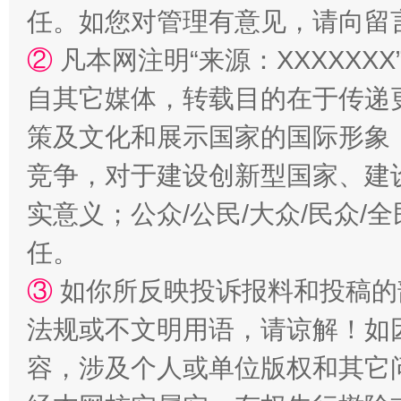
任。如您对管理有意见，请向留
②
凡本网注明“来源：XXXXX
镜头丨大暑三秋近
山西：不
自其它媒体，转载目的在于传递
策及文化和展示国家的国际形象
竞争，对于建设创新型国家、建
实意义；公众/公民/大众/民众
任。
③
如你所反映投诉报料和投稿的
如何以同查同治破解风腐交织难题
养老服务
法规或不文明用语，请谅解！如
容，涉及个人或单位版权和其它