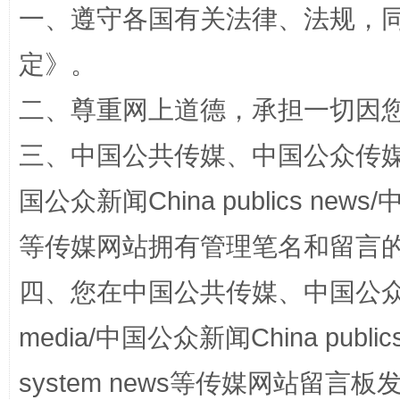
一、遵守各国有关法律、法规，
事关残疾人未来5年
让
定
》。
二、尊重网上道德，承担一切因
三、中国公共传媒、中国公众传媒、中国全
国公众新闻China publics news/中
等传媒网站拥有管理笔名和留言
规模最大的光氢储一体化项目
走走
四、您在中国公共传媒、中国公众传媒、
media/中国公众新闻China public
system news等传媒网站留