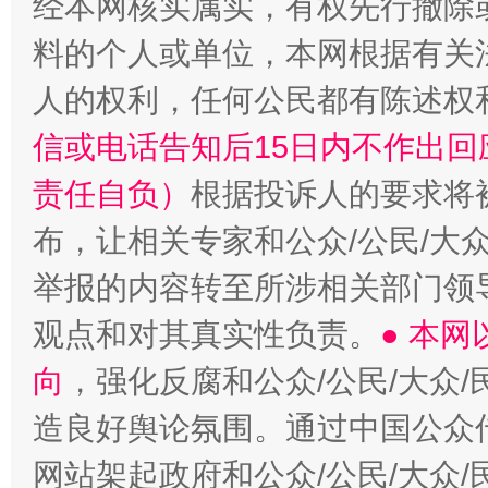
经本网核实属实，有权先行撤除
料的个人或单位，本网根据有关
人的权利，任何公民都有陈述权
信或电话告知后15日内不作出
一颗心始终滚烫
还
责任自负）
根据投诉人的要求将
布，让相关专家和公众/公民/大
举报的内容转至所涉相关部门领
观点和对其真实性负责。
● 本
向
，强化反腐和公众/公民/大众
造良好舆论氛围。通过中国公众传
网站架起政府和公众/公民/大众