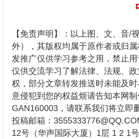
完善运行机制助力责任有效落实
行
【免责声明】：以上图、文、音/
外），其版权均属于原作者或归属
发推广仅供学习参考之用，禁止用
仅供交流学习了解法律、法规、政
权，部分文章转发推送时未能及时
意侵犯到您的权益烦请告知本网制作采编
法徽映军营 权益有保障
让
GAN160003，请联系我们将立即删
投稿邮箱：3555333776@QQ
12号（华声国际大厦）1层 1 2