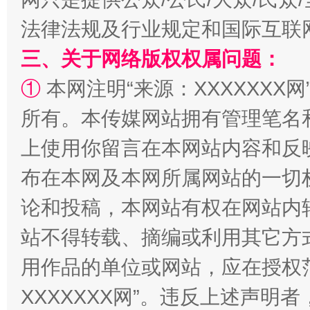
法律法规及行业规定和国际互联
三、关于网络版权权属问题：
①
本网注明“来源：XXXXXXX网
所有。本传媒网站拥有管理笔名
上使用你留言在本网站内容和反
布在本网及本网所属网站的一切
规模最大的光氢储一体化项目
走走
论和投稿，本网站有权在网站内
站不得转载、摘编或利用其它方
用作品的单位或网站，应在授权
XXXXXXX网”。违反上述声