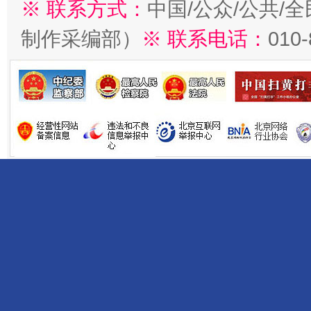
※ 联系方式：
中国/公众/公共/
制作采编部）
※ 联系电话：
010