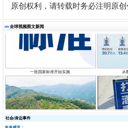
原创权利，请转载时务必注明原创作
全球视频图文新闻
一批国家标准开始实施
从
以产业富民促振兴
酒驾
社会/身边事件
发表感言：