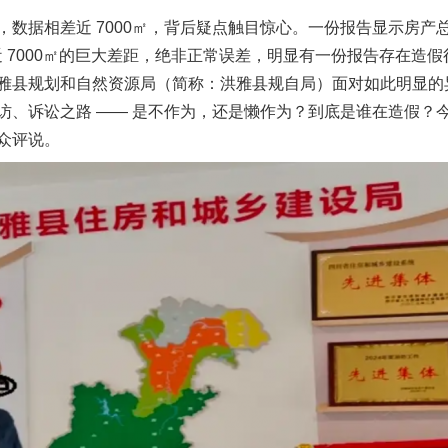
相差近 7000㎡，背后疑点触目惊心。一份报告显示房产总面积 
㎡。近 7000㎡的巨大差距，绝非正常误差，明显有一份报告存在
雅县规划和自然资源局（简称：洪雅县规自局）面对如此明显的
访、诉讼之路 —— 是不作为，还是懒作为？到底是谁在造假？
众评说。