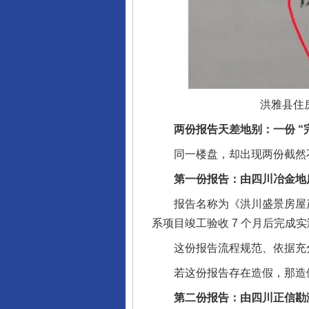
洪雅县住
两份报告天差地别：一份 “完美
同一楼盘，却出现两份截然不同
第一份报告：由四川冶金地质
报告名称为《洪川盛景房屋产权面积（
系项目竣工验收 7 个月后完成实测，
这份报告流程规范、依据充分
若这份报告存在造假，那造假者
第二份报告：由四川正信勘