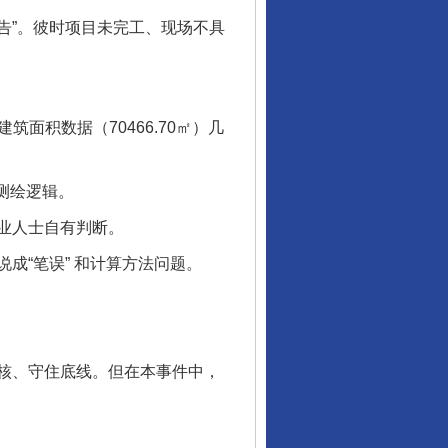
实测报告”。彼时项目未完工、现场不具
建筑面积数据（70466.70㎡）几
测绘逻辑。
业人士自有判断。
“笔误” 和计算方法问题。
核、守住底线。但在本事件中，