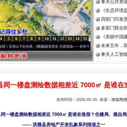
事关公共资
《生态环境监
读
四部门印发
多部门联合部
《美丽中国建
4
5
6
7
8
9
10
11
12
13
14
15
未来五年，
光景..
·[视频]
因党而生 为党而战——百年“纪”事⑧加强纪律..
·[视频]
牢记初心使命 奋
事关人工智
县同一楼盘测绘数据相差近 7000㎡ 是谁在
发布时间：2026-05-25 来源：
搜狐网
同一楼盘测绘数据相差近 7000㎡ 是谁在造假？住建局、规自
—— 洪雅县房地产开发乱象系列报道之一