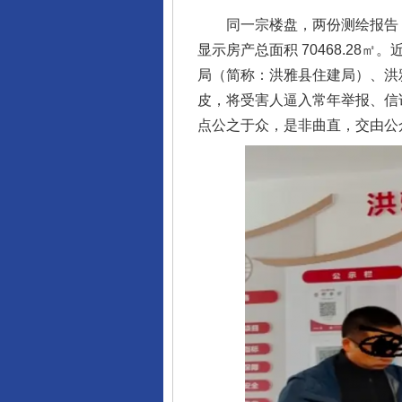
同一宗楼盘，两份测绘报告，数据
显示房产总面积 70468.28
局（简称：洪雅县住建局）、洪
皮，将受害人逼入常年举报、信
点公之于众，是非曲直，交由公