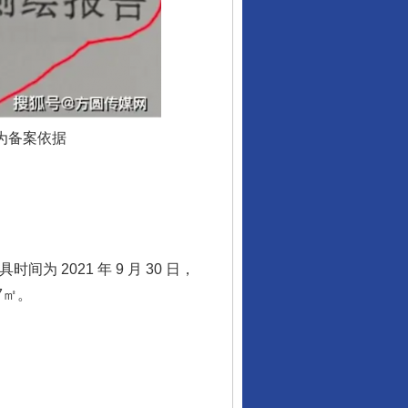
为备案依据
 2021 年 9 月 30 日，
7㎡。