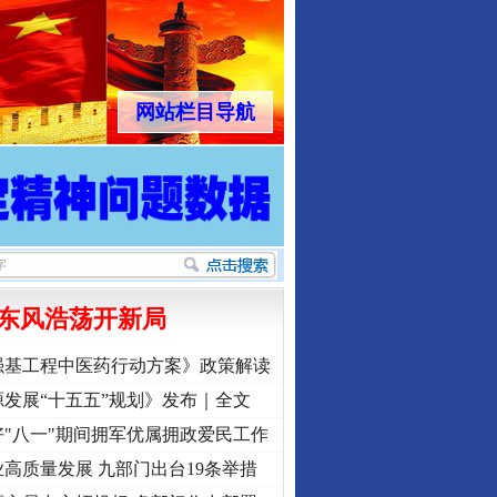
网站栏目导航
东风浩荡开新局
强基工程中医药行动方案》政策解读
发展“十五五”规划》发布｜全文
"八一"期间拥军优属拥政爱民工作
高质量发展 九部门出台19条举措