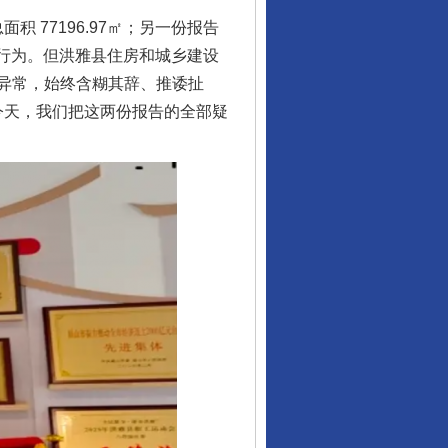
77196.97㎡；另一份报告
造假行为。但洪雅县住房和城乡建设
异常，始终含糊其辞、推诿扯
今天，我们把这两份报告的全部疑