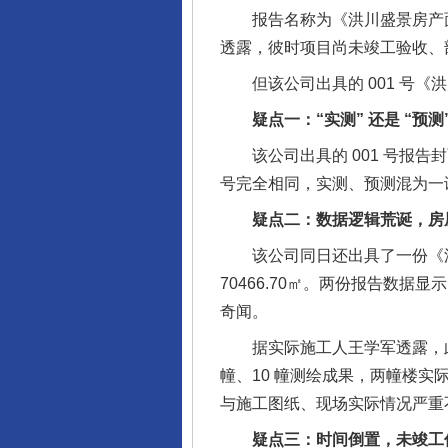
报告名称为《洪川盛景房产面积（实
透露，彼时项目尚未竣工验收、部
但该公司出具的 001 号《
疑点一：“实测” 还是 “预测
该公司出具的 001 号报告封
号完全相同，实测、预测混为一
疑点二：数据逻辑荒诞，房屋
该公司同日还出具了一份《洪川
70466.70㎡。两份报告数据显
奇闻。
据实际施工人王学军透露，此外
幢、10 幢测绘成果，两幢楼实际地
与施工图纸、现场实际情况严重
疑点三：时间倒置，未竣工何来