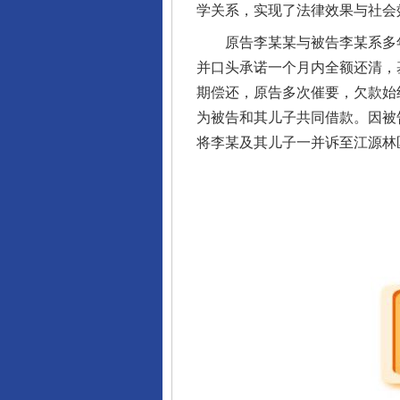
学关系，实现了法律效果与社会
原告李某某与被告李某系多年同
并口头承诺一个月内全额还清，
期偿还，原告多次催要，欠款始
为被告和其儿子共同借款。因被
将李某及其儿子一并诉至江源林
完善运行机制助力责任有效落