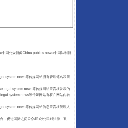
“后车司机肯定在骂我”
众新闻China publics news/中国法制新
egal system news等传媒网站拥有管理笔名和留
 legal system news等传媒网站留言板发表的
legal system news等传媒网站有权在网站内转
egal system news等传媒网站信息留言板管理人
让传统村落焕发生机
台，促进国际之间公众/民众/公民对法律、政