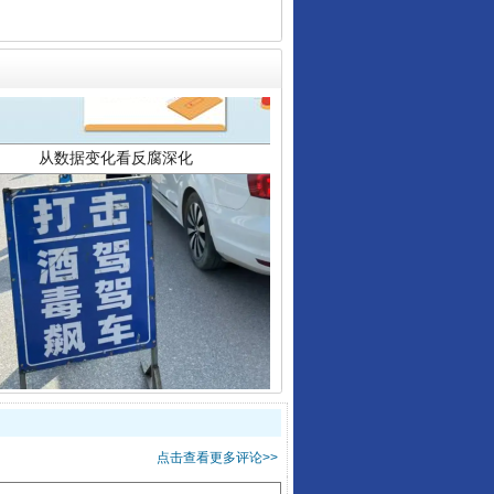
从数据变化看反腐深化
酒驾未被当场查获能处罚吗
点击查看更多评论>>