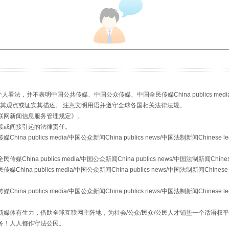
从幼儿园到大学，有这些资助
，并不表明中国公共传媒、中国公众传媒、中国全民传媒China publics media/中国公
s等传媒网站同意其观点或证实其描述。 注意文明用语并遵守全球各国相关法律法规。
联网新闻信息服务管理规定
》。
接或间接引起的法律责任。
publics media/中国公众新闻China publics news/中国法制新闻Chinese l
a publics media/中国公众新闻China publics news/中国法制新闻Chinese
 publics media/中国公众新闻China publics news/中国法制新闻Chinese 
publics media/中国公众新闻China publics news/中国法制新闻Chinese l
场
事关残疾人未来5年
媒体有生力，借助全球互联网主阵地，为社会/公众/民众/公民人才铺垫一个话语权平
务！人人都作守法公民。