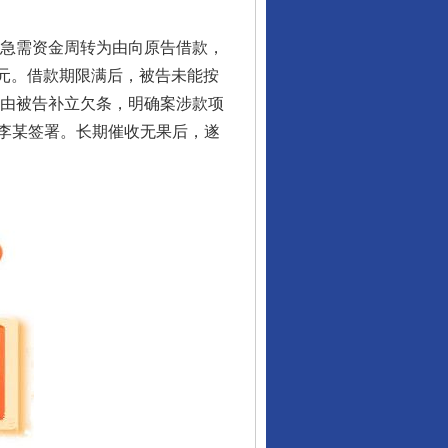
急需资金周转为由向原告借款，
万元。借款期限满后，被告未能按
，由被告补立欠条，明确案涉款项
李某签署。长期催收无果后，遂
行业协会接连发公告