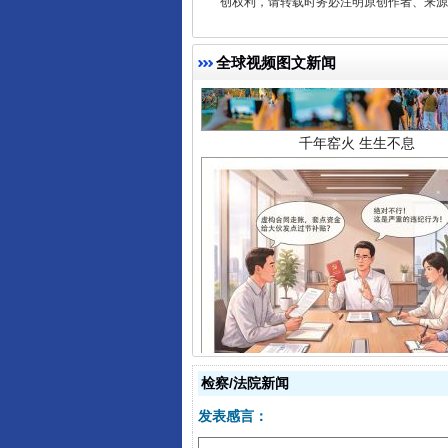
创权利，请转载时务必注明原创作者、来源：
千年窑火 生生不息
全球视频图文新闻
揭开“小金库”的免责幌子
检察/法院新闻
发表感言：