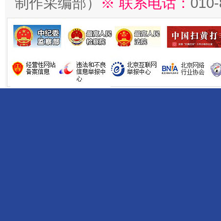
制作采编部）
※ 联系电话：
010