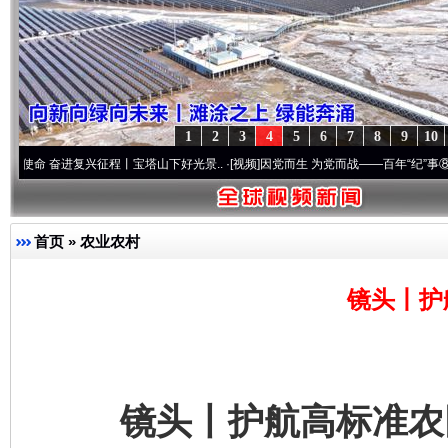
1
2
3
4
5
6
7
8
9
10
进复兴征程丨宝塔山下好光景..
·[视频]
因党而生 为党而战——百年“纪”事⑧加强纪律..
·
首页
»
农业农村
镜头丨护
镜头丨护航高标准农