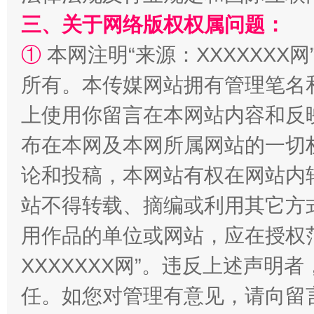
三、关于网络版权权属问题：
国家大学科技园优化重塑工作
①
本网注明“来源：XXXXXXX网
所有。本传媒网站拥有管理笔名
上使用你留言在本网站内容和反
布在本网及本网所属网站的一切
论和投稿，本网站有权在网站内
站不得转载、摘编或利用其它方
扯下公款旅游的“隐身衣”
如何以同
用作品的单位或网站，应在授权
XXXXXXX网”。违反上述声
任。如您对管理有意见，请向留