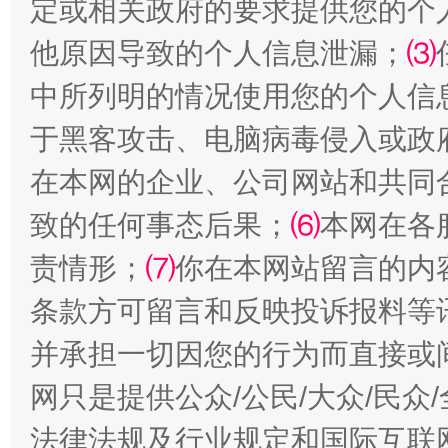
定或相关政府的要求提供您的个
他原因导致的个人信息泄漏；
⑶
中所列明的情况使用您的个人信
于黑客攻击、电脑病毒侵入或政
在本网的企业、公司网站和共同
阿坝州三大球赛在茂县开幕
规模最
致的任何事态后果；
⑹
本网在各
责情形；
⑺
你在本网站留言的内
条款方可留言和反映投诉报料等
并承担一切因您的行为而直接或
网只是提供公众/公民/大众/民
法律法规及行业规定和国际互联