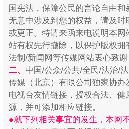
国宪法，保障公民的言论自由和
无意中涉及到您的权益，请及时
或更正。特请来函来电说明本网
受贿1.44亿！段成刚被判无期
从幼儿
站有权先行撤除，以保护版权拥有者
法制/新闻网等传媒网站衷心致谢
二、
中国/公众/公共/全民/法治
传媒（北京）有限公司独家协办
电视台友情链接，授权合法、健
源，并可添加相应链接。
全民健身五年计划来了！等你上场
●就下列相关事宜的发生，本网