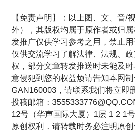
【免责声明】：以上图、文、音/
千年窑火 生生不息
一
外），其版权均属于原作者或归属
发推广仅供学习参考之用，禁止用
仅供交流学习了解法律、法规、政
权，部分文章转发推送时未能及时
意侵犯到您的权益烦请告知本网制作采编
GAN160003，请联系我们将立即删
投稿邮箱：3555333776@QQ
揭开“小金库”的免责幌子
12号（华声国际大厦）1层 1 2
原创权利，请转载时务必注明原创作