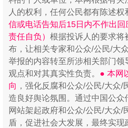
人的权利，任何公民都有陈述权
信或电话告知后15日内不作出
责任自负）
根据投诉人的要求将
布，让相关专家和公众/公民/大
举报的内容转至所涉相关部门领
观点和对其真实性负责。
● 本
向
，强化反腐和公众/公民/大众
造良好舆论氛围。通过中国公众传
网站架起政府和公众/公民/大众
盾，促进社会大发展，最终实现政