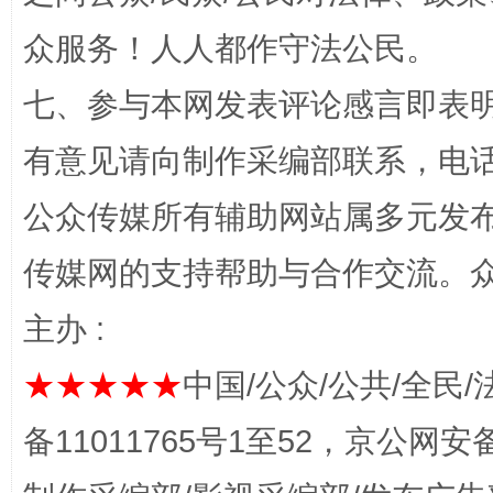
众服务！人人都作守法公民。
七、参与本网发表评论感言即表明
有意见请向制作采编部联系，电话：0
公众传媒所有辅助网站属多元发
东山县通报“牛蛙产品抗生素超标问题”
法
传媒网的支持帮助与合作交流。
主办 :
★★★★★
中国/公众/公共/全民/
备11011765号1至52，京公网安备：