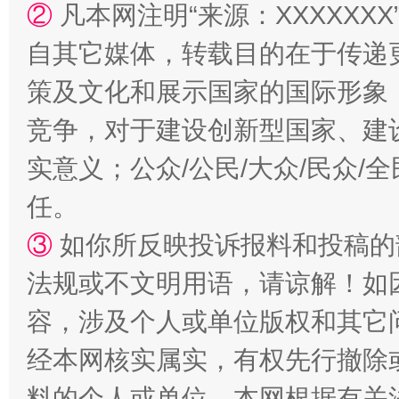
②
凡本网注明“来源：XXXXX
自其它媒体，转载目的在于传递
策及文化和展示国家的国际形象
“蜀中异人”王建安的艺术幻境
竞争，对于建设创新型国家、建
实意义；公众/公民/大众/民众
任。
③
如你所反映投诉报料和投稿的
法规或不文明用语，请谅解！如
容，涉及个人或单位版权和其它
经本网核实属实，有权先行撤除
料的个人或单位，本网根据有关