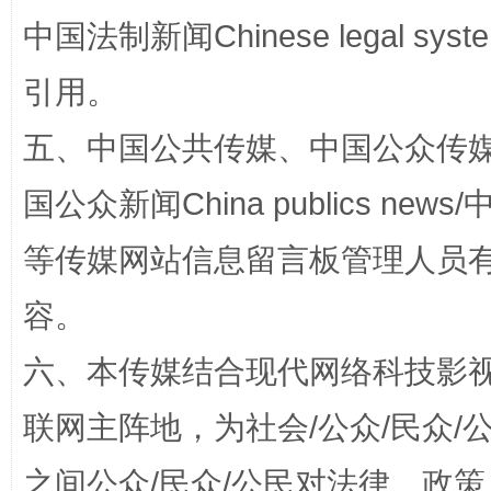
中国法制新闻Chinese legal 
引用。
五、中国公共传媒、中国公众传媒、中国全
“蜀中异人”王建安的艺术幻境
国公众新闻China publics news/中
等传媒网站信息留言板管理人员
容。
六、本传媒结合现代网络科技影
联网主阵地，为社会/公众/民众
完善运行机制助力责任有效落实
一纸欠条
之间公众/民众/公民对法律、政