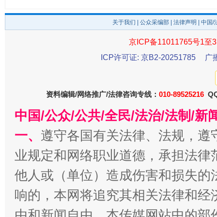
关于我们
|
公众采编部
|
法律声明
| 中国
京ICP备11011765号1至3
ICP许可证: 京B2-20251785
广
资料编辑/网络推广/法律咨询专线：
010-89525216
QQ
受贿1.44亿！段成刚被判无期
从幼儿
中国/公众/公共/全民/法治/法制/
一、
遵守各国有关法律、法规，遵
业规定和网络职业道德，承担法律
他人或（单位）造成伤害和损失的
响的，本网将追究其相关法律和经
由和新闻自由。本传媒网站中的部