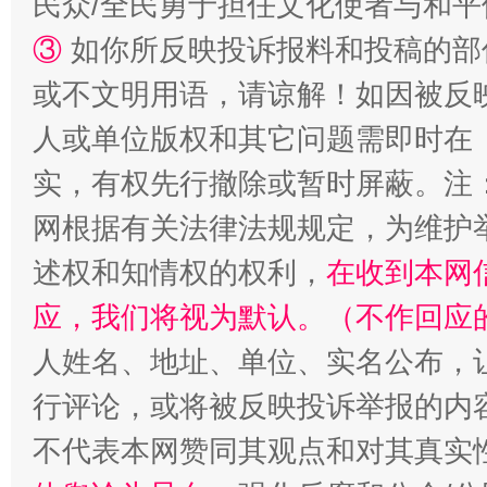
民众/全民勇于担任文化使者与和
③
如你所反映投诉报料和投稿的部
或不文明用语，请谅解！如因被反
人或单位版权和其它问题需即时在
实，有权先行撤除或暂时屏蔽。注
网根据有关法律法规规定，为维护
述权和知情权的权利，
在收到本网
应，我们将视为默认。（不作回应
人姓名、地址、单位、实名公布，让
行评论，或将被反映投诉举报的内
不代表本网赞同其观点和对其真实