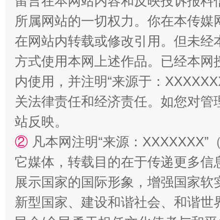
留言在本网站内容和反映投诉报料
所属网站的一切权力。你在本传媒
在网站内转载或修改引用。但未经
方式使用本网上述作品。已经本网
内使用，并注明“来源于：XXXXX
“蜀中异人”王建安的艺术幻境
关法律责任和经济责任。如您对管
站反映。
②
凡本网注明“来源：XXXXXX
它媒体，转载目的在于传递更多信
展示国家的国际形象，增强国家软
新型国家、建设和谐社会、和谐世界