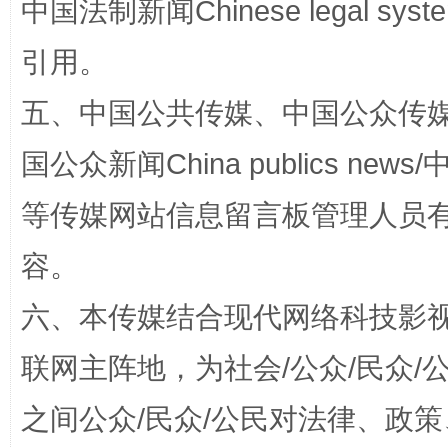
中国法制新闻Chinese legal 
完善运行机制助力责任有效落实
一纸欠条
引用。
五、中国公共传媒、中国公众传媒、中国全
国公众新闻China publics news/中
等传媒网站信息留言板管理人员
容。
六、本传媒结合现代网络科技影
东山县通报“牛蛙产品抗生素超标问题”
法
联网主阵地，为社会/公众/民众
之间公众/民众/公民对法律、政