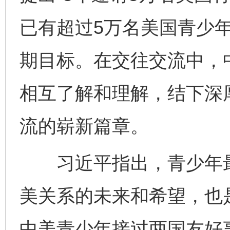
已有超过5万名美国青少
完善运行机制助力责任有效落实
一纸欠条
期目标。在交往交流中，
相互了解和理解，结下深
流的崭新篇章。
习近平指出，青少年最
东山县通报“牛蛙产品抗生素超标问题”
法
美关系的未来和希望，也
中美青少年接过两国友好