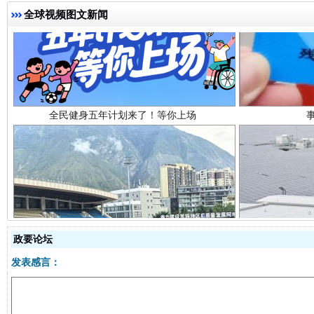
全球视频图文新闻
全民健身五年计划来了！等你上场
阿坝州三大球赛在茂县开幕
规模最
政要论坛
发表感言：