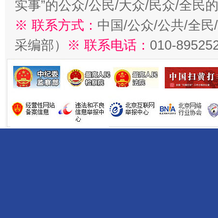
实事”的公众/公民/大众/民众/全
※ 联系方式：
中国/公众/公共/全
采编部）
※ 联系电话：
010-89525