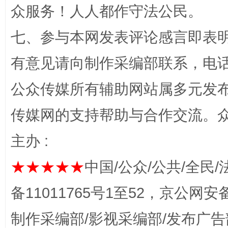
众服务！人人都作守法公民。
七、参与本网发表评论感言即表明
有意见请向制作采编部联系，电话：0
千年窑火 生生不息
一
公众传媒所有辅助网站属多元发
传媒网的支持帮助与合作交流。
主办 :
★★★★★
中国/公众/公共/全民/
备11011765号1至52，京公网安备：
揭开“小金库”的免责幌子
制作采编部/影视采编部/发布广告