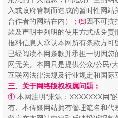
入或政府管制而造成的暂时性网站
合作者的网站在内）；
⑸
因不可抗
国家大学科技园优化重塑工作
款及声明中列明的使用方式或免责
报料信息人承认本网所有条款方可
已经阅读本网条款并承担一切因您
网无关。本网只是提供公众/公民/
互联网法律法规及行业规定和国际
三、关于网络版权权属问题：
①
本网注明“来源：XXXXXXX网”
扯下公款旅游的“隐身衣”
如何以同
有。本传媒网站拥有管理笔名和代