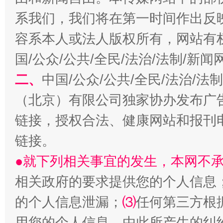
系我们，我们将在第一时间作出反
全民健身五年计划来了！等你上场
容系本人或法人版权所有，网站有
国/公众/公共/全民/法治/法制/新
二、
中国/公众/公共/全民/法治/
（北京）有限公司独家协办发布广
链接，授权合法、健康网站和报刊
链接。
阿坝州三大球赛在茂县开幕
规模最
●就下列相关事宜的发生，本网不
相关政府的要求提供您的个人信息
的个人信息泄漏；
⑶
任何第三方根
用您的个人信息，由此所产生的纠