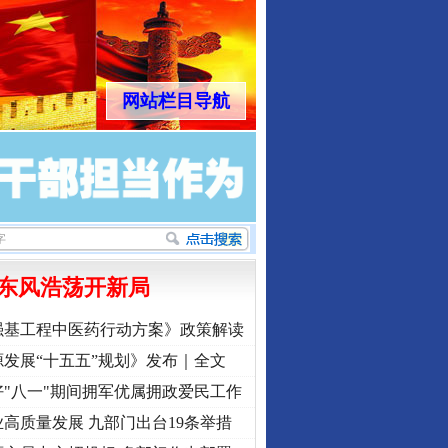
网站栏目导航
东风浩荡开新局
强基工程中医药行动方案》政策解读
发展“十五五”规划》发布｜全文
"八一"期间拥军优属拥政爱民工作
高质量发展 九部门出台19条举措