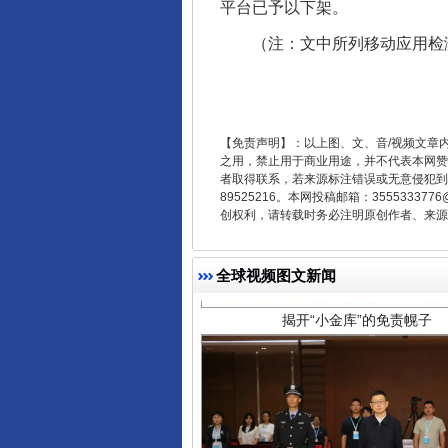
平台已予以下架。
（注：文中所列移动应用检测时间
【免责声明】：以上图、文、音/视频文章
之用，禁止用于商业用途，并不代表本网赞
者取得联系，若来源标注错误或无意侵犯到您的
揭开“小金库”的免责幌子
89525216。本网投稿邮箱：355533
创权利，请转载时务必注明原创作者、来源：
全球视频图文新闻