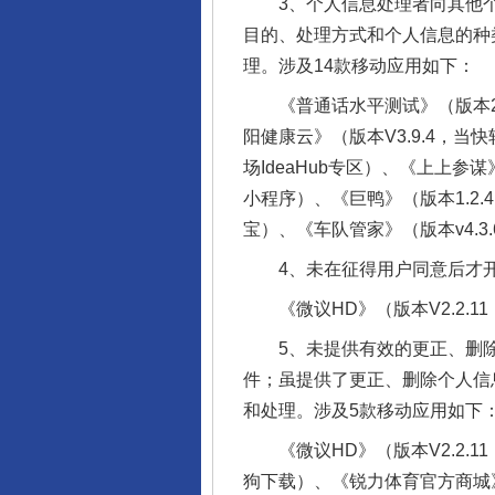
3、个人信息处理者向其他个
目的、处理方式和个人信息的种
理。涉及14款移动应用如下：
《普通话水平测试》（版本2.2
阳健康云》（版本V3.9.4，当快
场IdeaHub专区）、《上上参谋
小程序）、《巨鸭》（版本1.2.
宝）、《车队管家》（版本v4.3.
4、未在征得用户同意后才开
《微议HD》（版本V2.2.11
5、未提供有效的更正、删除
件；虽提供了更正、删除个人信
和处理。涉及5款移动应用如下
《微议HD》（版本V2.2.11
狗下载）、《锐力体育官方商城》