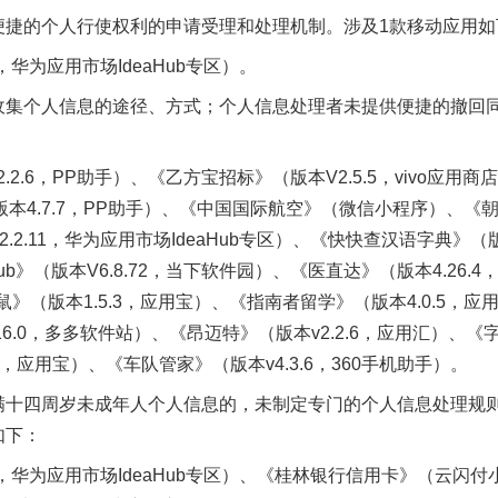
捷的个人行使权利的申请受理和处理机制。涉及1款移动应用如
，华为应用市场IdeaHub专区）。
个人信息的途径、方式；个人信息处理者未提供便捷的撤回同
6，PP助手）、《乙方宝招标》（版本V2.5.5，vivo应用
（版本4.7.7，PP助手）、《中国国际航空》（微信小程序）、《朝
.2.11，华为应用市场IdeaHub专区）、《快快查汉语字典》（版
b》（版本V6.8.72，当下软件园）、《医直达》（版本4.26
鼠》（版本1.5.3，应用宝）、《指南者留学》（版本4.0.5，
实
一纸欠条伤亲情 巡回调解促和解..
6.0，多多软件站）、《昂迈特》（版本v2.2.6，应用汇）、《字
4，应用宝）、《车队管家》（版本v4.3.6，360手机助手）。
十四周岁未成年人个人信息的，未制定专门的个人信息处理规则
如下：
1，华为应用市场IdeaHub专区）、《桂林银行信用卡》（云闪