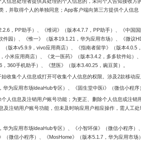
人信息处理者提供其处理的个人信息的，未向个人告知接收方的
类，并取得个人的单独同意；App客户端向第三方提供个人信息
.6，PP助手）、《维词》（版本4.7.7，PP助手）、《中
软件园）、《惟一》（版本19.1.21，华为应用市场）、《微议HD
》（版本v5.9.9，vivo应用商店）、《指南者留学》（版本4.
4，小米应用商店）、《龙一医药》（版本3.4.2，多多软件站）、
6，360手机助手）、《慧医》（版本3.40.25，豌豆荚）。
始收集个人信息或打开可收集个人信息的权限。涉及2款移动应
，华为应用市场IdeaHub专区）、《固生堂中医i》（微信小程序
个人信息及注销用户账号功能；为更正、删除个人信息或注销用
息及注销用户账号功能，但未及时响应用户相应操作，需人工处
：
，华为应用市场IdeaHub专区）、《小智环保》（微信小程序）、
（微信小程序）、《MosHome》（版本5.1.7，华为应用市场