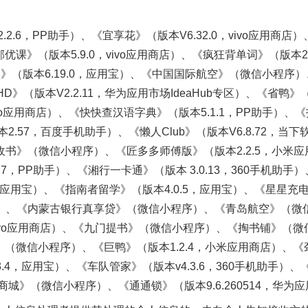
6，PP助手）、《宜享花》（版本V6.32.0，vivo应用商店
《友邻优课》（版本5.9.0，vivo应用商店）、《疯狂背单词》（版本
U学》（版本6.19.0，应用宝）、《中国国际航空》（微信小程
HD》（版本V2.2.11，华为应用市场IdeaHub专区）、《省鸭》
ivo应用商店）、《快快查汉语字典》（版本5.1.1，PP助手）、《
.57，百度手机助手）、《懒人Club》（版本V6.8.72，当
叮叮收书》（微信小程序）、《匠多多师傅版》（版本2.2.5，小
.7，PP助手）、《湘行一卡通》（版本 3.0.13，360手机助
3，应用宝）、《指南者留学》（版本4.0.5，应用宝）、《星星
件站）、《内蒙古银行真享贷》（微信小程序）、《青岛航空》（
3110)，vivo应用商店）、《九门提书》（微信小程序）、《掏书铺
》（微信小程序）、《巨鸭》（版本1.2.4，小米应用商店）、《劲浪体
4，应用宝）、《车队管家》（版本v4.3.6，360手机助手）、《
城》（微信小程序）、《通通锁》（版本9.6.260514，华为