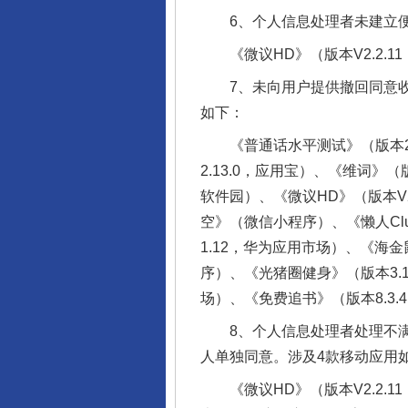
6、个人信息处理者未建立便
《微议HD》（版本V2.2.11
7、未向用户提供撤回同意收集
如下：
《普通话水平测试》（版本2.2.
2.13.0，应用宝）、《维词》
软件园）、《微议HD》（版本V2
空》（微信小程序）、《懒人Clu
1.12，华为应用市场）、《海金
完善运行机制助力责任有效落
序）、《光猪圈健身》（版本3.1
场）、《免费追书》（版本8.3.
8、个人信息处理者处理不满
人单独同意。涉及4款移动应用
《微议HD》（版本V2.2.1