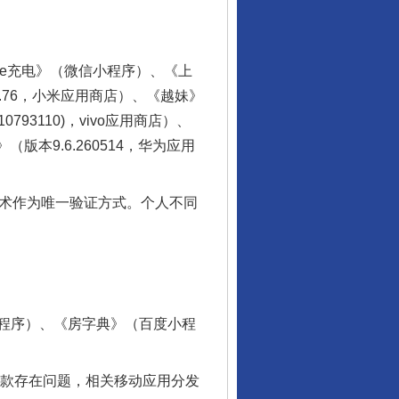
、《e充电》（微信小程序）、《上
7.76，小米应用商店）、《越妹》
让核能赋能千行百业
793110)，vivo应用商店）、
版本9.6.260514，华为应用
术作为唯一验证方式。个人不同
程序）、《房字典》（百度小程
从数据变化看反腐深化
款存在问题，相关移动应用分发