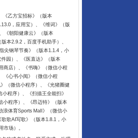
）、《乙方宝招标》（版本
2.13.0，应用宝）、《维词》（版
序）、《朝阳健康云》（版本
（版本2.9.2，百度手机助手）、
指尖钢琴节奏》（版本1.1.4，小
下软件园）、《医直达》（版本
米应用商店）、《书嗨》（微信小程
手）、《心书小阅》（微信小程
充电》（微信小程序）、《光猪圈健
微信小程序）、《扫描王全能扫》
》（微信小程序）、《昂迈特》（版本
育Sports Mall》（微信小
歌歌AI写歌》（版本1.8.1，小
应用市场）。