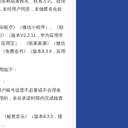
名称或者姓名、联系方式、处理
，未经用户同意，未做匿名化处
国国际航空》（微信小程序）、《朝
》（版本V2.2.11，华为应用市
0.5，应用宝）、《医家家康》（微信
《免费追书》（版本8.3.4，应用
用如下：
）。
户账号设置不必要或不合理条
理的，未在承诺时限内完成核查
《板凳音乐》（版本8.3.5，搜
）。