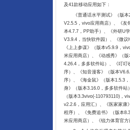
及41款移动应用如下：
《普通话水平测试》（版本2.2.
V2.5.5，vivo应用商店）、
本4.7.7，PP助手）、《外研
V3.9.4，当快软件园）、《微议
《上上参谋》（版本v5.9.9，v
米应用商店）、《动感秀》（版本2
4.26.4，多多软件站）、《
序）、《知音漫客》（版本V6.6
序）、《海金鼠》（版本1.5.
身》（版本3.16.0，多多软
（版本3.3vivo(-11079
v2.2.6，应用汇）、《医家家康
程序）、《免费追书》（版本8.3.
米应用商店）、《锐力体育官方商