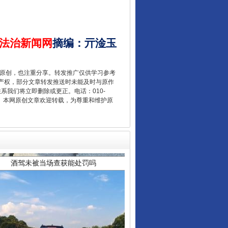
法治新闻网
摘编
：
亓淦玉
重原创，也注重分享。转发推广仅供学习参考
产权，部分文章转发推送时未能及时与原作
联系我们将立即删除或更正。电话：010-
酒驾未被当场查获能处罚吗
2 1号。本网原创文章欢迎转载，为尊重和维护原