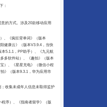
下：
意的方式。涉及20款移动应用
商店）、《疯狂背单词》（版本
阳健康云》（版本V3.9.4，当快
本5.1.1，PP助手）、《九元航
.4，多多软件站）、《趣拍》（版本
应用宝）、《星星充电》（微信小程
行业协会接连发公告
拍》（版本9.3.1，华为应用市
；收集未成年人信息未取得监护
付小程序）、《指南者留学》（版