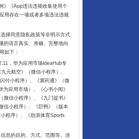
》《App违法违规收集使用个
动应用存在一项或者多项违法违规
认选择同意隐私政策等非明示方式
懂的语言真实、准确、完整地向
用如下：
，华为应用市场IdeaHub专
）、《九元航空》（微信小程序）、
云闪付小程序）、《冀药通》（微
，华为应用市场）、《心书小阅》
（微信小程序）、《九门提书》
微信小程序）、《巨鸭》（版本
小程序）、《劲浪体育Sports
人信息的目的、方式、范围等。涉