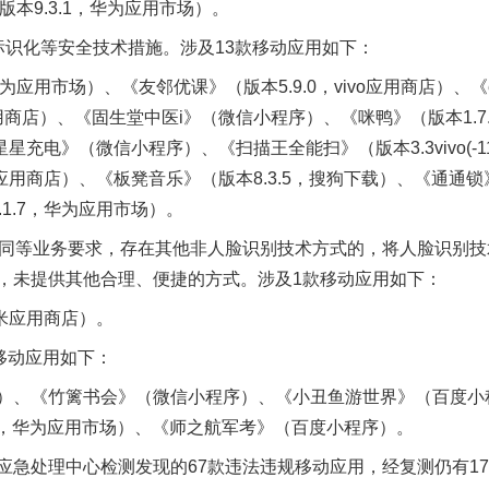
版本9.3.1，华为应用市场）。
识化等安全技术措施。涉及13款移动应用如下：
为应用市场）、《友邻优课》（版本5.9.0，vivo应用商店）
vo应用商店）、《固生堂中医i》（微信小程序）、《咪鸭》（版本1.
题”
法徽映军营 权益有保障
星充电》（微信小程序）、《扫描王全能扫》（版本3.3vivo(-110
应用商店）、《板凳音乐》（版本8.3.5，搜狗下载）、《通通锁》（
.1.7，华为应用市场）。
同等业务要求，存在其他非人脸识别技术方式的，将人脸识别技
，未提供其他合理、便捷的方式。涉及1款移动应用如下：
米应用商店）。
移动应用如下：
、《竹篱书会》（微信小程序）、《小丑鱼游世界》（百度小
一批国家标准开始实施
.15，华为应用市场）、《师之航军考》（百度小程序）。
处理中心检测发现的67款违法违规移动应用，经复测仍有17