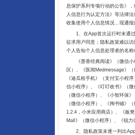
息保护系列专项行动的公告》，
人信息行为认定方法》等法律法
收集使用个人信息情况，现通报
1、在App首次运行时未通过
征求用户同意；隐私政策难以访
个人告知个人信息处理者的名称
《墨香经典阅读》（微信小程序）
区）、《医闻Medmessage
《迪瓜租手机》（支付宝小程序
信小程序）、《叮叮收书》（微
（微信小程序）、《小智环保》
（微信小程序）、《掏书铺》（
1.2.4，小米应用商店）、《板
Mall》（微信小程序）、《锐
2、隐私政策未逐一列出App