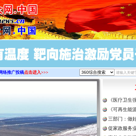
>
网络推广投稿
点击进入>>>
《医疗卫生
《可再生能源
三部门：做好
促家政服务业