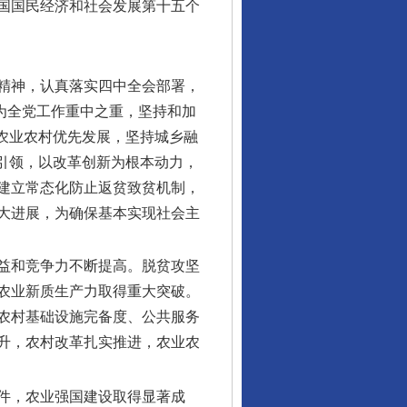
国国民经济和社会发展第十五个
精神，认真落实四中全会部署，
作为全党工作重中之重，坚持和加
农业农村优先发展，坚持城乡融
引领，以改革创新为根本动力，
建立常态化防止返贫致贫机制，
大进展，为确保基本实现社会主
效益和竞争力不断提高。脱贫攻坚
农业新质生产力取得重大突破。
农村基础设施完备度、公共服务
升，农村改革扎实推进，农业农
条件，农业强国建设取得显著成