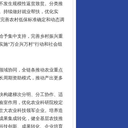
不发生规模性返贫致贫。分类推
。持续做好就业帮扶，优化实
，完善农村低保标准确定和动态调
给予集中支持，完善乡村振兴重
施“万企兴万村”行动和社会组
领域协同，全链条推动农业重点
长周期资助模式，推动产出更多
快构建梯次分明、分工协作、适
验室作用，优化农业科研院校定
壮大农业科技领军企业。培养造
成果集成转化，健全基层农技推
科技创新、成果转化、企业培育