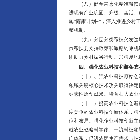
（八）健全常态化精准帮扶
进现有产业巩固、升级、盘活、
施“雨露计划+”，深入推进乡
整机制。
（九）分层分类帮扶欠发达
点帮扶县支持政策和激励约束机
织助力乡村振兴行动。加强易地
四、强化农业科技和装备支
（十）加强农业科技原始创
领域关键核心技术攻关取得决定
标志性原创成果。培育壮大农业
（十一）提高农业科技创新
度竞争的农业科技创新体系，强
位和布局。强化企业科技创新主
就农业战略科学家、一流科技领
广体系，促进农民生产需求与技