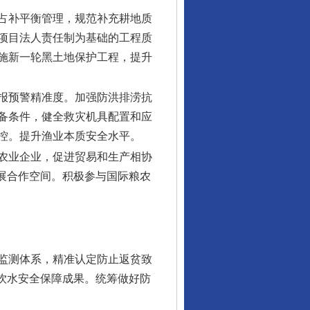
占补平衡管理，规范补充耕地质
项目法人责任制为基础的工程质
施新一轮黑土地保护工程，提升
报预警精准度。加强防洪排涝抗
备条件，健全救灾机具配置和应
控。提升渔业本质安全水平。
农业企业，促进贸易和生产相协
展合作空间。积极参与国际粮农
监测体系，精准认定防止返贫致
饮水安全保障成果。统筹做好防