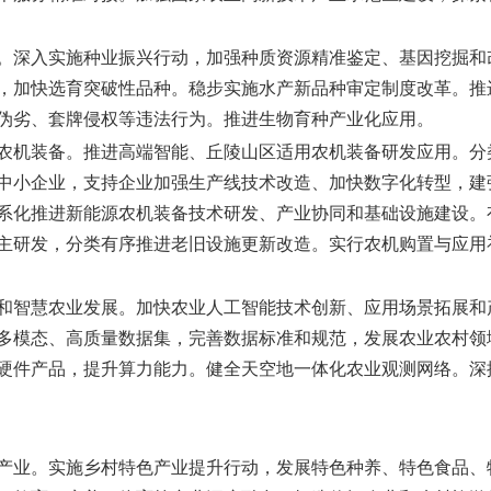
。
深入实施种业振兴行动，加强种质资源精准鉴定、基因挖掘和
，加快选育突破性品种。稳步实施水产新品种审定制度改革。推
伪劣、套牌侵权等违法行为。推进生物育种产业化应用。
农机装备。
推进高端智能、丘陵山区适用农机装备研发应用。分
中小企业，支持企业加强生产线技术改造、加快数字化转型，建
系化推进新能源农机装备技术研发、产业协同和基础设施建设。
主研发，分类有序推进老旧设施更新改造。实行农机购置与应用补
和智慧农业发展。
加快农业人工智能技术创新、应用场景拓展和
多模态、高质量数据集，完善数据标准和规范，发展农业农村领
硬件产品，提升算力能力。健全天空地一体化农业观测网络。深
产业。
实施乡村特色产业提升行动，发展特色种养、特色食品、