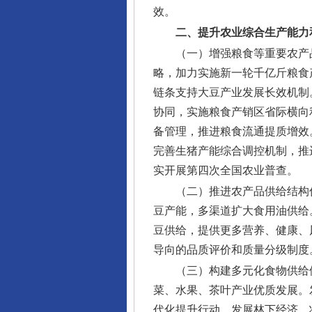
效。
二、提升农业综合生产能力
（一）增强粮食等重要农产
略，加力实施新一轮千亿斤粮食
链条支持大豆产业发展长效机制
协同，实施粮食产销区省际横向
备管理，推进粮食流通提质增效
完善生猪产能综合调控机制，推
实开展第四次全国农业普查。
（二）推进农产品供给结构
豆产能，多渠道扩大食用油供给
豆供给，提供更多营养、健康、
导向的品质评价和质量分级制度
（三）构建多元化食物供给
菜、水果、茶叶产业优质发展。
代化提升行动。发展林下经济，