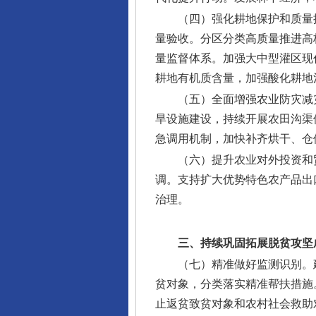
（四）强化耕地保护和质量
量验收。分区分类高质量推进高
量监督体系。加强大中型灌区现
耕地有机质含量，加强酸化耕地
（五）全面增强农业防灾减
旱设施建设，持续开展农田沟渠
急调用机制，加快补齐烘干、仓
（六）提升农业对外投资和
调。支持扩大优势特色农产品出
治理。
三、持续巩固拓展脱贫攻坚
（七）精准做好监测识别。
贫对象，分类落实精准帮扶措施
止返贫致贫对象和农村社会救助