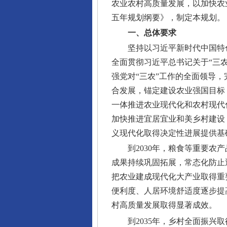
农业农村高质量发展，以加快农
五年规划纲要》，制定本规划。
一、总体要求
坚持以习近平新时代中国特
全面贯彻习近平总书记关于“三
强党对“三农”工作的全面领导
合发展，锚定建设农业强国目标
一体推进农业现代化和农村现代
加快推进宜居宜业和美乡村建设
义现代化取得决定性进展提供基
到2030年，粮食等重要
成果持续巩固拓展，常态化防止
把农业建成现代化大产业取得重
便利度、人居环境舒适度逐步提
村高质量发展取得显著成效。
到2035年，乡村全面振