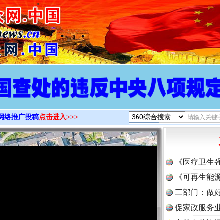
>
网络推广投稿
点击进入>>>
《医疗卫生
《可再生能源
三部门：做好
促家政服务业