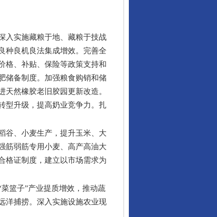
深入实施藏粮于地、藏粮于技战
良种良机良法集成增效。完善全
价格、补贴、保险等政策支持和
肥储备制度。加强粮食购销和储
进天然橡胶老旧胶园更新改造。
转型升级，提高奶业竞争力。扎
稻谷、小麦生产，提升玉米、大
强筋弱筋专用小麦、高产高油大
合格证制度，建立以市场需求为
“菜篮子”产业提质增效，推动蔬
远洋捕捞。深入实施设施农业现