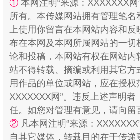
①
本网注明“来源：XXXXXXX网
国家大学科技园优化重塑工作
所有。本传媒网站拥有管理笔名
上使用你留言在本网站内容和反
布在本网及本网所属网站的一切
论和投稿，本网站有权在网站内
站不得转载、摘编或利用其它方
用作品的单位或网站，应在授权
扯下公款旅游的“隐身衣”
如何以同
XXXXXXX网”。违反上述声
任。如您对管理有意见，请向留
②
凡本网注明“来源：XXXXX
自其它媒体，转载目的在于传递