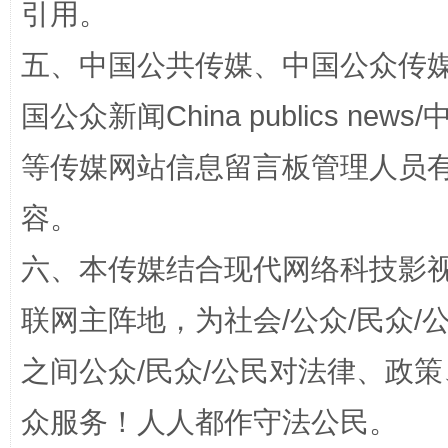
引用。
五、中国公共传媒、中国公众传媒、中国全
国公众新闻China publics news/中
“蜀中异人”王建安的艺术幻境
等传媒网站信息留言板管理人员
容。
六、本传媒结合现代网络科技影
联网主阵地，为社会/公众/民众
之间公众/民众/公民对法律、政
完善运行机制助力责任有效落实
一纸欠条
众服务！人人都作守法公民。