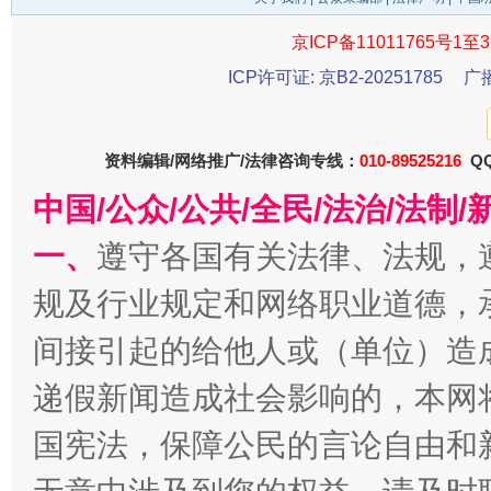
千年窑火 生生不息
一
京ICP备11011765号1至3
ICP许可证: 京B2-20251785
广
资料编辑/网络推广/法律咨询专线：
010-89525216
QQ
中国/公众/公共/全民/法治/法
一、
遵守各国有关法律、法规，
规及行业规定和网络职业道德，
揭开“小金库”的免责幌子
间接引起的给他人或（单位）造
递假新闻造成社会影响的，本网
国宪法，保障公民的言论自由和