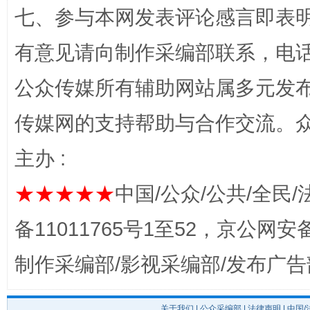
七、参与本网发表评论感言即表明
有意见请向制作采编部联系，电话：0
公众传媒所有辅助网站属多元发
传媒网的支持帮助与合作交流。
东山县通报“牛蛙产品抗生素超标问题”
法
主办 :
★★★★★
中国/公众/公共/全民/
备11011765号1至52，京公网安备：
制作采编部/影视采编部/发布广告
关于我们
|
公众采编部
|
法律声明
| 中国