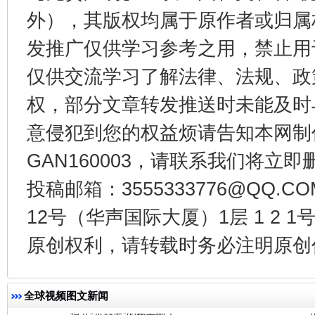
外），其版权均属于原作者或归属
发推广仅供学习参考之用，禁止用
千年窑火 生生不息
一
仅供交流学习了解法律、法规、政
权，部分文章转发推送时未能及时
意侵犯到您的权益烦请告知本网制作采编
GAN160003，请联系我们将立即删
投稿邮箱：3555333776@QQ
12号（华声国际大厦）1层 1 2
揭开“小金库”的免责幌子
原创权利，请转载时务必注明原创作
全球视频图文新闻