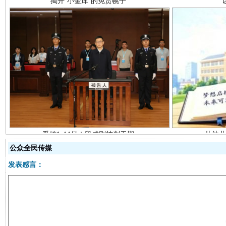
受贿1.44亿！段成刚被判无期
从幼儿
公众全民传媒
发表感言：
全民健身五年计划来了！等你上场