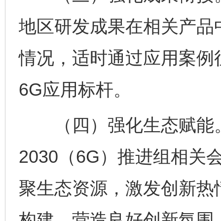
地区研发成果在相关产品
情况，适时通过应用案例
6G应用标杆。
（四）强化生态赋能。支
2030（6G）推进组相
聚生态资源，激发创新热
构建，营造良好创新氛围
完善运行机制助力责任有效落实
一纸欠条