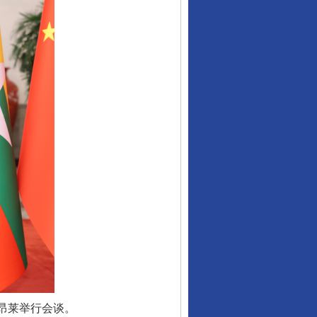
昂莱举行会谈。