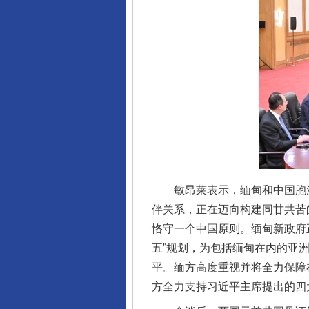
敏昂莱表示，缅甸和中国胞波
伴关系，正在迈向构建同甘共苦
恪守一个中国原则。缅甸新政府
五”规划，为包括缅甸在内的亚
平。缅方高度重视并将全力保障
方全力支持习近平主席提出的四