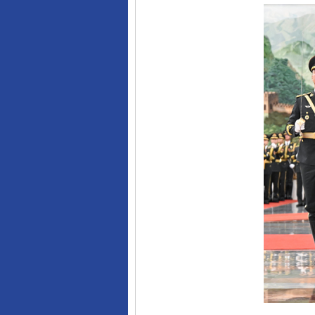
完善运行机制助力责任有效落
东山县通报“牛蛙产品抗生素超标问