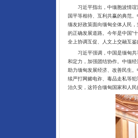
习近平指出，中缅胞波情谊深
国平等相待、互利共赢的典范。
缅友好政策面向缅甸全体人民，
的正确发展道路。今年是中国“
全上协调互促、人文上交融互鉴
习近平强调，中国是缅甸共享
和定力，加强团结协作。中缅经
助力缅甸发展经济、改善民生。
续严打网赌电诈、毒品走私等犯
治久安，这符合缅甸国家和人民