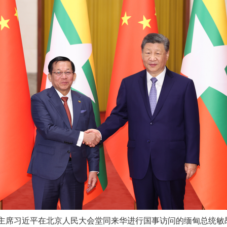
家主席习近平在北京人民大会堂同来华进行国事访问的缅甸总统敏