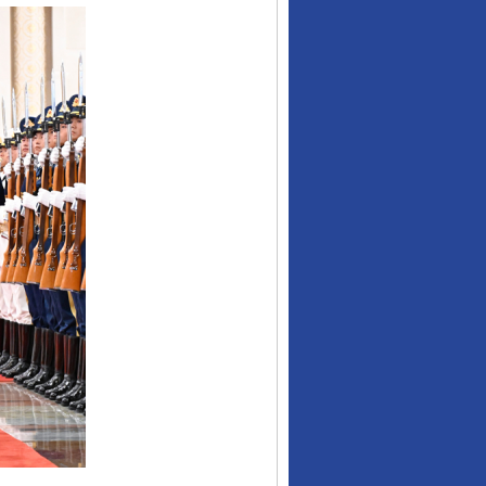
行业协会接连发公告
让核能赋能千行百业