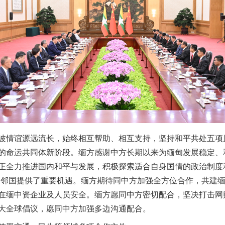
情谊源远流长，始终相互帮助、相互支持，坚持和平共处五项
的命运共同体新阶段。缅方感谢中方长期以来为缅甸发展稳定、
正全力推进国内和平与发展，积极探索适合自身国情的政治制度
洲邻国提供了重要机遇。缅方期待同中方加强全方位合作，共建
在缅中资企业及人员安全。缅方愿同中方密切配合，坚决打击网
大全球倡议，愿同中方加强多边沟通配合。