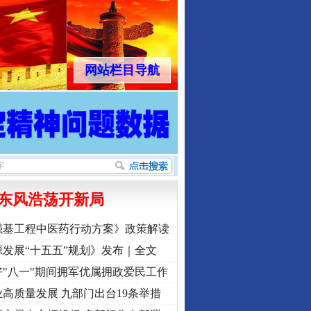
网站栏目导航
东风浩荡开新局
强基工程中医药行动方案》政策解读
发展“十五五”规划》发布｜全文
"八一"期间拥军优属拥政爱民工作
高质量发展 九部门出台19条举措