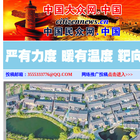
>
投稿邮箱：
3555333776@QQ.COM
网络推广投稿
点击进入>>>