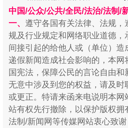
中国/公众/公共/全民/法治/法
一、
遵守各国有关法律、法规，
千年窑火 生生不息
一
规及行业规定和网络职业道德，
间接引起的给他人或（单位）造
递假新闻造成社会影响的，本网
国宪法，保障公民的言论自由和
无意中涉及到您的权益，请及时
或更正。特请来函来电说明本网
揭开“小金库”的免责幌子
站有权先行撤除，以保护版权拥有者
法制/新闻网等传媒网站衷心致谢