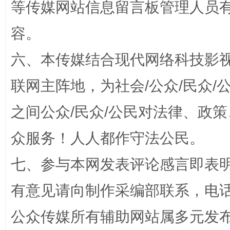
等传媒网站信息留言板管理人员
容。
六、本传媒结合现代网络科技影
联网主阵地，为社会/公众/民众
“蜀中异人”王建安的艺术幻境
之间公众/民众/公民对法律、政
众服务！人人都作守法公民。
七、参与本网发表评论感言即表明
有意见请向制作采编部联系，电话：0
公众传媒所有辅助网站属多元发
完善运行机制助力责任有效落实
一纸欠条