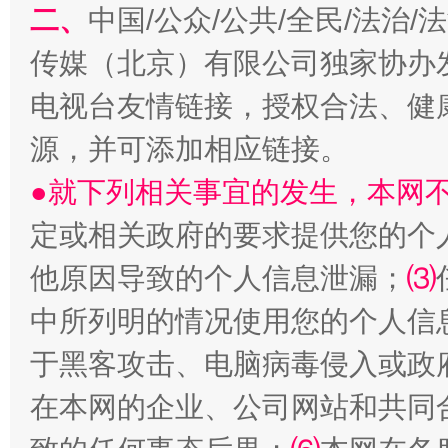
二、
中国/公众/公共/全民/法治
传媒（北京）有限公司独家协办
电视台友情链接，授权合法、健
源，并可添加相应链接。
受贿1.44亿！段成刚被判无期
从幼儿
●就下列相关事宜的发生，本网
定或相关政府的要求提供您的个
他原因导致的个人信息泄漏；
⑶
中所列明的情况使用您的个人信
于黑客攻击、电脑病毒侵入或政
在本网的企业、公司网站和共同
全民健身五年计划来了！等你上场