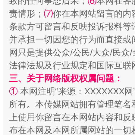
致的任何事态后果；
⑹
本网在各
责情形；
⑺
你在本网站留言的内
条款方可留言和反映投诉报料等
并承担一切因您的行为而直接或
网只是提供公众/公民/大众/民
法律法规及行业规定和国际互联
阿坝州三大球赛在茂县开幕
规模最
三、关于网络版权权属问题：
①
本网注明“来源：XXXXXXX网
所有。本传媒网站拥有管理笔名
上使用你留言在本网站内容和反
布在本网及本网所属网站的一切