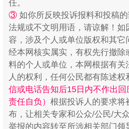
任。
③
如你所反映投诉报料和投稿的
法规或不文明用语，请谅解！如
容，涉及个人或单位版权和其它
“蜀中异人”王建安的艺术幻境
经本网核实属实，有权先行撤除
料的个人或单位，本网根据有关
人的权利，任何公民都有陈述权
信或电话告知后15日内不作出
责任自负）
根据投诉人的要求将
布，让相关专家和公众/公民/大
举报的内容转至所涉相关部门领