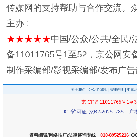
传媒网的支持帮助与合作交流。
主办 :
★★★★★
中国/公众/公共/全民/
备11011765号1至52，京公网安备：
制作采编部/影视采编部/发布广告
东山县通报“牛蛙产品抗生素超标问题”
法
关于我们
|
公众采编部
|
法律声明
| 中国
京ICP备11011765号1至3
ICP许可证: 京B2-20251785
广
资料编辑/网络推广/法律咨询专线：
010-89525216
QQ