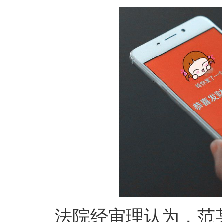
法院经审理认为，范某