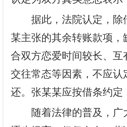
据此，法院认定，除借条
某主张的其余转账款项，
合双方恋爱时间较长、互
交往常态等因素，不应认
还。张某某应按借条约定，
随着法律的普及，广大