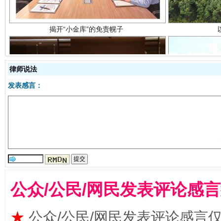
律师说法
发表感言：
受贿1.44亿！段成刚被判无期
从幼儿
公众/公民/网民发表评论感
★
公众/公民/网民发表评论感言