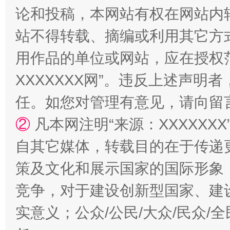
论和投稿，本网站有权在网站内
国家大学科技园优化重塑工作
站不得转载、摘编或利用其它方
用作品的单位或网站，应在授权
XXXXXXX网”。违反上述声
任。如您对管理有意见，请向留
②
凡本网注明“来源：XXXXX
自其它媒体，转载目的在于传递
策及文化和展示国家的国际形象
扯下公款旅游的“隐身衣”
如何以同
竞争，对于建设创新型国家、建
实意义；公众/公民/大众/民众