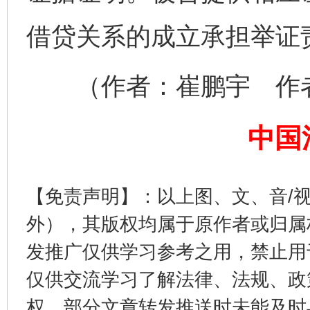
完善运行机制助力责任有效落实
一纸欠条
借贷关系的成立承担举证
（作者：崔鹏宇 作者
中国
【免责声明】：以上图、文、音/
东山县通报“牛蛙产品抗生素超标问题”
法
外），其版权均属于原作者或归属
发推广仅供学习参考之用，禁止用
仅供交流学习了解法律、法规、政
权，部分文章转发推送时未能及时