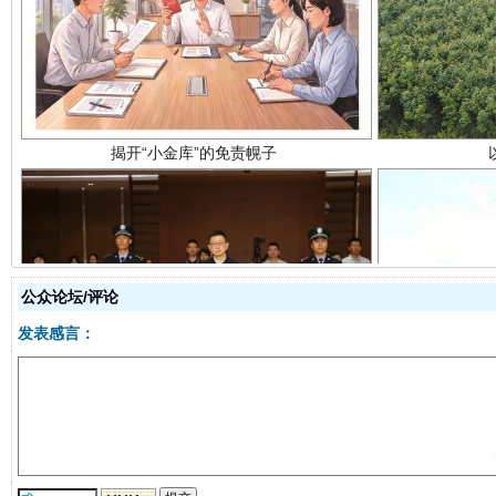
揭开“小金库”的免责幌子
公众论坛/评论
受贿1.44亿！段成刚被判无期
从幼儿
发表感言：