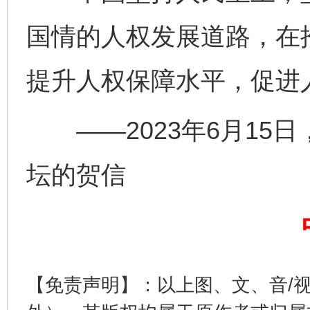
国情的人权发展道路，在
提升人权保障水平，促进
完善运行机制助力责任有效落实
一纸欠条
——2023年6月15
坛的贺信
东山县通报“牛蛙产品抗生素超标问题”
法
【免责声明】：以上图、文、音/