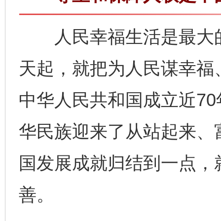
人民幸福生活是最大的
天起，就把为人民谋幸福
中华人民共和国成立近70
华民族迎来了从站起来、
国发展成就归结到一点，
善。