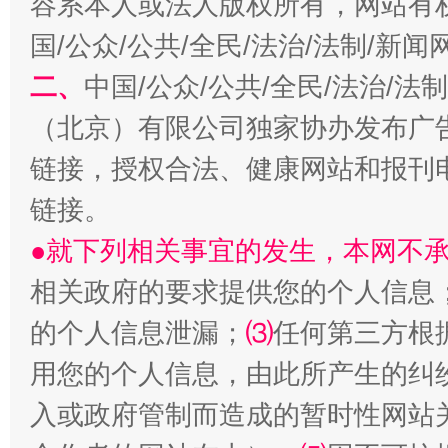
容系本人或法人版权所有，网站有
国/公众/公共/全民/法治/法制/新
二、
中国/公众/公共/全民/法治/
（北京）有限公司独家协办发布广
链接，授权合法、健康网站和报刊
链接。
受贿1.44亿！段成刚被判无期
从幼儿
●就下列相关事宜的发生，本网不
相关政府的要求提供您的个人信息
的个人信息泄漏；
⑶
任何第三方根
用您的个人信息，由此所产生的纠
入或政府管制而造成的暂时性网站