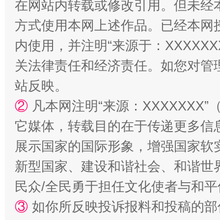
在网站内转载或修改引用。但未经
方式使用本网上述作品。已经本网
内使用，并注明“来源于：XXXXX
关法律责任和经济责任。如您对管
国家大学科技园优化重塑工作
站反映。
②
凡本网注明“来源：XXXXXX
它媒体，转载目的在于传递更多信
展示国家的国际形象，增强国家软
新型国家、建设和谐社会、和谐世界
民众/全民勇于担任文化使者与和
扯下公款旅游的“隐身衣”
如何以同
③
如你所反映投诉报料和投稿的部