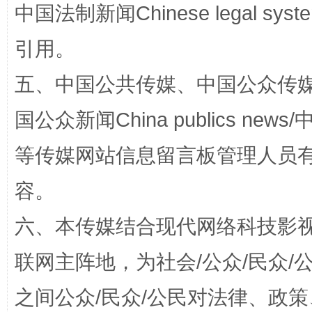
中国法制新闻Chinese legal 
引用。
五、中国公共传媒、中国公众传媒、中国全
国公众新闻China publics news/中
等传媒网站信息留言板管理人员
扯下公款旅游的“隐身衣”
如何以同
容。
六、本传媒结合现代网络科技影
联网主阵地，为社会/公众/民众
之间公众/民众/公民对法律、政