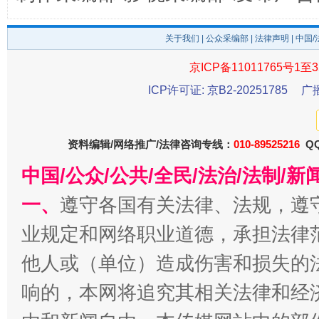
关于我们
|
公众采编部
|
法律声明
| 中国
京ICP备11011765号1至3
东山县通报“牛蛙产品抗生素超标问题”
法
ICP许可证: 京B2-20251785
广
资料编辑/网络推广/法律咨询专线：
010-89525216
QQ
中国/公众/公共/全民/法治/法制/
一、
遵守各国有关法律、法规，遵
业规定和网络职业道德，承担法律
他人或（单位）造成伤害和损失的
千年窑火 生生不息
一
响的，本网将追究其相关法律和经