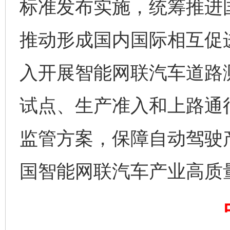
标准发布实施，统筹推进
推动形成国内国际相互促
入开展智能网联汽车道路测
试点、生产准入和上路通
监管方案，保障自动驾驶
国智能网联汽车产业高质
完善运行机制助力责任有效落实
一纸欠条