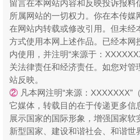
留言在本网站内容和反映投诉报料
所属网站的一切权力。你在本传媒
在网站内转载或修改引用。但未经
阿坝州三大球赛在茂县开幕
规模最
方式使用本网上述作品。已经本网
内使用，并注明“来源于：XXXXX
关法律责任和经济责任。如您对管
站反映。
②
凡本网注明“来源：XXXXXX
它媒体，转载目的在于传递更多信
国家大学科技园优化重塑工作
展示国家的国际形象，增强国家软
新型国家、建设和谐社会、和谐世界