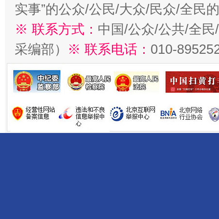
实事”的公众/公民/大众/民众/全
※ 联系方式：
中国/公众/公共/全
采编部）
※ 联系电话：
010-89525