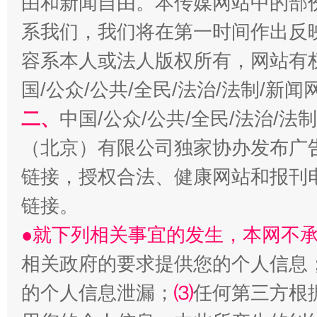
由和新闻自由。本传媒网站中的部
系我们，我们将在第一时间作出反
容系本人或法人版权所有，网站有
国/公众/公共/全民/法治/法制/新
二、
中国/公众/公共/全民/法治/
（北京）有限公司独家协办发布广
揭开“小金库”的免责幌子
链接，授权合法、健康网站和报刊
链接。
●就下列相关事宜的发生，本网不
相关政府的要求提供您的个人信息
的个人信息泄漏；
⑶
任何第三方根