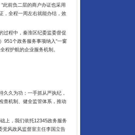
“此前负二层的商户办证也采用
证，全程一周左右就能办结，效
的过程中，秦淮区纪委监委督促
951个政务服务事项纳入“一窗
、全程护航的企业服务机制。
持久久为功：一手抓从严执纪，
检查机制、健全监管体系，推动
上，我们依托12345政务服务
监委党风政风监督室主任李国立告