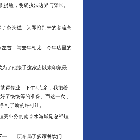
职提醒，明确执法边界与禁区。
了条头糕，为即将到来的客流高
点左右。与去年相比，今年店里的
成为了他接手这家店以来印象最
就得停业。下午4点多，我抱着
做好了慢慢等的准备。而这一次，
就拿到了新的许可证。
理完业务的南京水游城副总经理
下一、二层布局了多家餐饮门