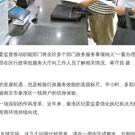
督推动职能部门将全区多个部门政务服务事项纳入“一窗办理
部在区行政审批服务大厅向工作人员了解相关情况。蒋守昌 摄
发展机遇，也是检验行政服务效能的直观标尺。半小时，多部
省南京市秦淮区一线商户的切身体验。
场深刻的作风变革。近年来，秦淮区纪委监委强化执纪执法为
营商环境持续向优。
反馈完毕，这几个问题比较简单，请在一周内完成整改。后期你