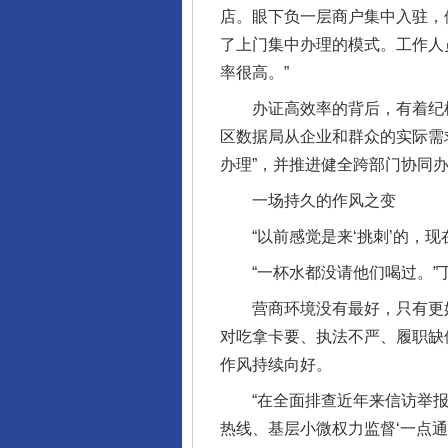
店。眼下负一层商户集中入驻，
了上门集中办理的模式。工作人
率很高。”
办证高效率的背后，有着纪检
区数据局从企业和群众的实际需
办理”，并推进健全跨部门协同
一场持久的作风之变
“以前感觉是来‘挑刺’的，现
“一杯水都没请他们喝过。”丁
营商环境没有最好，只有更好
对吃拿卡要、执法不严、履职缺
作风持续向好。
“在全面排查近年来信访举报、
热线、基层小微权力监督‘一点