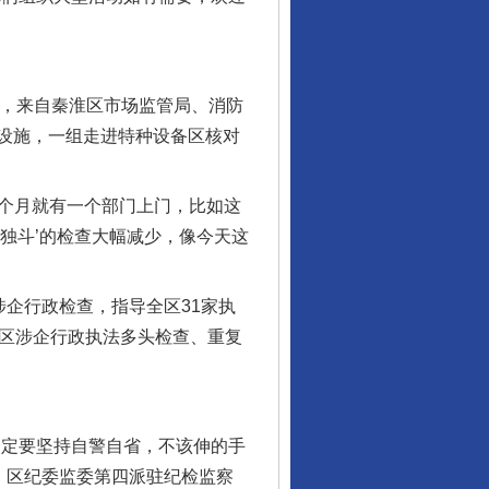
，来自秦淮区市场监管局、消防
设施，一组走进特种设备区核对
两个月就有一个部门上门，比如这
独斗’的检查大幅减少，像今天这
企行政检查，指导全区31家执
全区涉企行政执法多头检查、重复
定要坚持自警自省，不该伸的手
上，区纪委监委第四派驻纪检监察