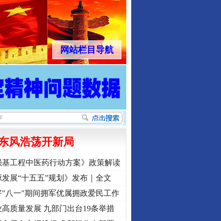
网站栏目导航
东风浩荡开新局
强基工程中医药行动方案》政策解读
发展“十五五”规划》发布｜全文
"八一"期间拥军优属拥政爱民工作
高质量发展 九部门出台19条举措