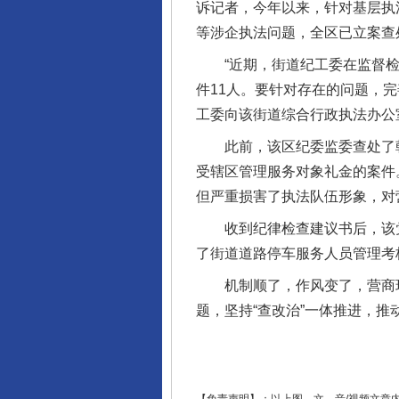
完善运行机制助力责任有效落
诉记者，今年以来，针对基层执
等涉企执法问题，全区已立案查处
“近期，街道纪工委在监督检查
件11人。要针对存在的问题，完
工委向该街道综合行政执法办公
此前，该区纪委监委查处了朝
受辖区管理服务对象礼金的案件
但严重损害了执法队伍形象，对
收到纪律检查建议书后，该党
东山县通报“牛蛙产品抗生素超标问
了街道道路停车服务人员管理考
机制顺了，作风变了，营商环
题，坚持“查改治”一体推进，