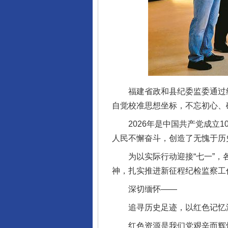
福建省政和县纪委监委通过组
自觉校准思想坐标，不忘初心、
2026年是中国共产党成立10
人民不懈奋斗，创造了无愧于历
为以实际行动迎接“七一”，各
神，扎实推进新征程纪检监察工
深切缅怀——
追寻历史足迹，以红色记忆
红色资源是我们党艰辛而辉煌奋