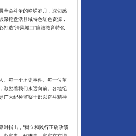
展革命斗争的峥嵘岁月，深切感
续深挖盘活县域特色红色资源，
打造“清风城口”廉洁教育特色
人。每一个历史事件、每一位革
，激励着我们永远向前。各地纪
导广大纪检监察干部以奋斗精神
时指出，“树立和践行正确政绩
、办实事、解难事，实实在在增