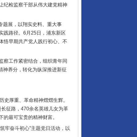
让纪检监察干部从伟大建党精神
专题展，以翔实史料、重大事
践路径。6月25日，浦东新区
体悟早期共产党人践行初心、不
监察工作紧密结合，组织青年同
的精神养分，转化为纵深推进新征
历史厚重、革命精神熠熠生辉。
漫长征路，470余名英雄儿女为革
下的最可宝贵的精神财富。
筑牢奋斗初心”主题党日活动，以