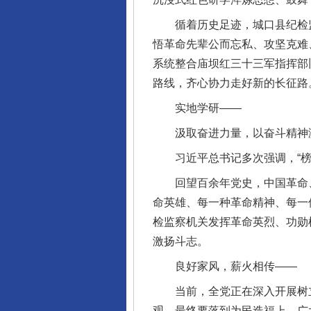
循着历史足迹，城口县纪检监
悟革命先辈公而忘私、攻坚克难
系统整合庙坝红三十三军指挥部
路线，齐心协力走好新的长征路
实地学研——
汲取奋进力量，以奋斗精神
习近平总书记多次强调，“榜
回望百余年党史，中国革命、
命英雄、每一种革命精神、每一
检监察机关发挥革命英烈、功勋
激扬斗志。
良好家风，薪火相传——
当前，全党正在深入开展树立
观，最终要落到为民造福上。广