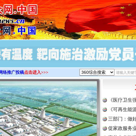
>
网络推广投稿
点击进入>>>
《医疗卫生
《可再生能源
三部门：做好
促家政服务业