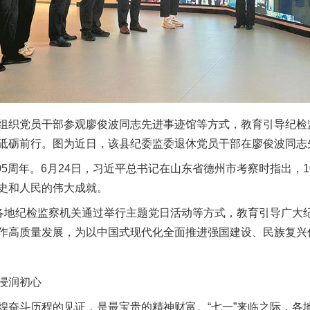
织党员干部参观廖俊波同志先进事迹馆等方式，教育引导纪检
砥砺前行。图为近日，该县纪委监委退休党员干部在廖俊波同志先
5周年。6月24日，习近平总书记在山东省德州市考察时指出，1
史和人民的伟大成就。
地纪检监察机关通过举行主题党日活动等方式，教育引导广大
作高质量发展，为以中国式现代化全面推进强国建设、民族复兴
浸润初心
斗历程的见证，是最宝贵的精神财富。“七一”来临之际，各