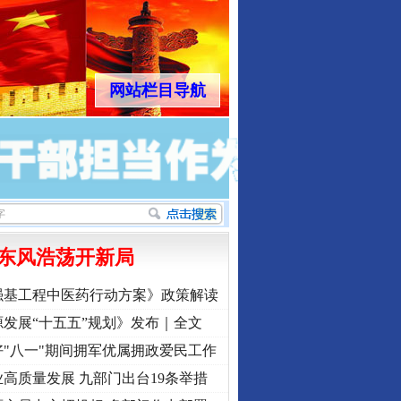
网站栏目导航
东风浩荡开新局
强基工程中医药行动方案》政策解读
发展“十五五”规划》发布｜全文
"八一"期间拥军优属拥政爱民工作
高质量发展 九部门出台19条举措