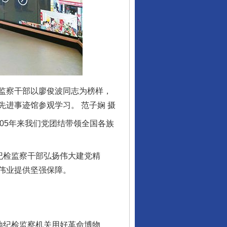
监察干部以廖俊波同志为榜样，
进事迹馆参观学习。 范子娴 摄
05年来我们党团结带领全国各族
纪检监察干部弘扬伟大建党精
伟业提供坚强保障。
地纪检监察机关用好革命博物