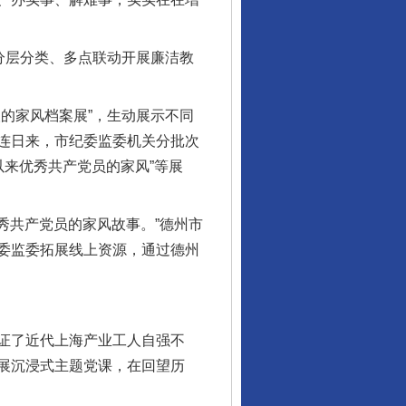
分层分类、多点联动开展廉洁教
的家风档案展”，生动展示不同
连日来，市纪委监委机关分批次
以来优秀共产党员的家风”等展
秀共产党员的家风故事。”德州市
委监委拓展线上资源，通过德州
证了近代上海产业工人自强不
展沉浸式主题党课，在回望历