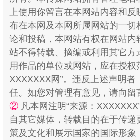
上使用你留言在本网站内容和反
布在本网及本网所属网站的一切
论和投稿，本网站有权在网站内
站不得转载、摘编或利用其它方
用作品的单位或网站，应在授权
XXXXXXX网”。违反上述声
国家大学科技园优化重塑工作
任。如您对管理有意见，请向留
②
凡本网注明“来源：XXXXX
自其它媒体，转载目的在于传递
策及文化和展示国家的国际形象