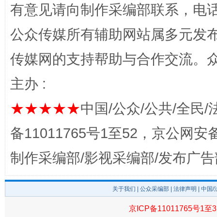
有意见请向制作采编部联系，电话：0
公众传媒所有辅助网站属多元发
传媒网的支持帮助与合作交流。
主办 :
完善运行机制助力责任有效落实
一纸欠条
★★★★★
中国/公众/公共/全民/
备11011765号1至52，京公网安备：
制作采编部/影视采编部/发布广告
关于我们
|
公众采编部
|
法律声明
| 中国
京ICP备11011765号1至3