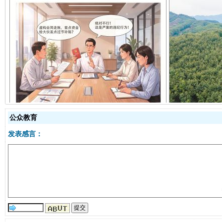
揭开“小金库”的免责幌子
公众教育
发表感言：
受贿1.44亿！段成刚被判无期
从幼儿