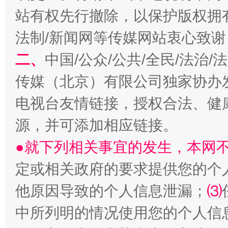
站有权先行撤除，以保护版权拥有者
法制/新闻网等传媒网站衷心致谢
揭开“小金库”的免责幌子
二、
中国/公众/公共/全民/法治
传媒（北京）有限公司独家协办
电视台友情链接，授权合法、健
源，并可添加相应链接。
●就下列相关事宜的发生，本网
定或相关政府的要求提供您的个
受贿1.44亿！段成刚被判无期
从幼儿
他原因导致的个人信息泄漏；
⑶
中所列明的情况使用您的个人信