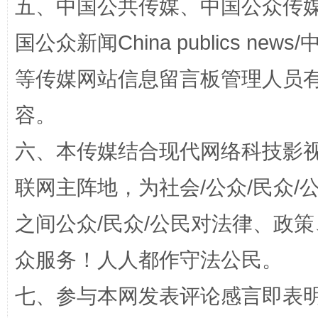
五、中国公共传媒、中国公众传媒、中国全
国公众新闻China publics news/中
等传媒网站信息留言板管理人员
扯下公款旅游的“隐身衣”
如何以同
容。
六、本传媒结合现代网络科技影
联网主阵地，为社会/公众/民众
之间公众/民众/公民对法律、政
众服务！人人都作守法公民。
“蜀中异人”王建安的艺术幻境
七、参与本网发表评论感言即表明