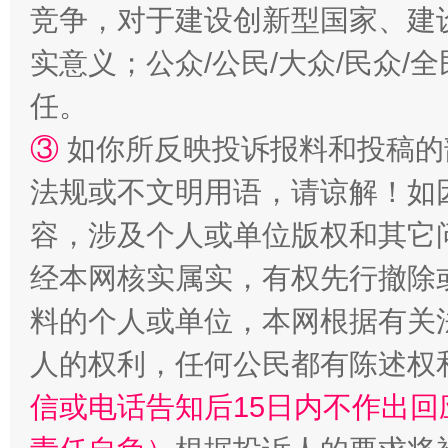
竞争，对于建设创新型国家、建
实意义；公众/公民/大众/民众
扯下公款旅游的“隐身衣”
如何以同
任。
③
如你所反映投诉报料和投稿的
法规或不文明用语，请谅解！如
容，涉及个人或单位版权和其它
经本网核实属实，有权先行撤除
料的个人或单位，本网根据有关
“蜀中异人”王建安的艺术幻境
人的权利，任何公民都有陈述权
信或电话告知后15日内不作出