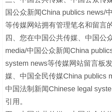
阿坝州三大球赛在茂县开幕
规模最
国公众新闻China publics news/中
等传媒网站拥有管理笔名和留言
四、您在中国公共传媒、中国公众传媒、
media/中国公众新闻China public
system news等传媒网站留
国家大学科技园优化重塑工作
媒、中国全民传媒China publics me
中国法制新闻Chinese legal 
引用。