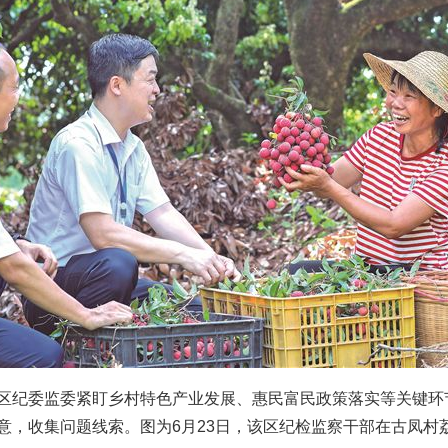
纪委监委紧盯乡村特色产业发展、惠民富民政策落实等关键环
意，收集问题线索。图为6月23日，该区纪检监察干部在古凤村