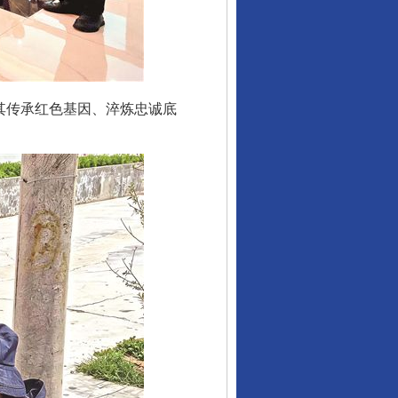
其传承红色基因、淬炼忠诚底