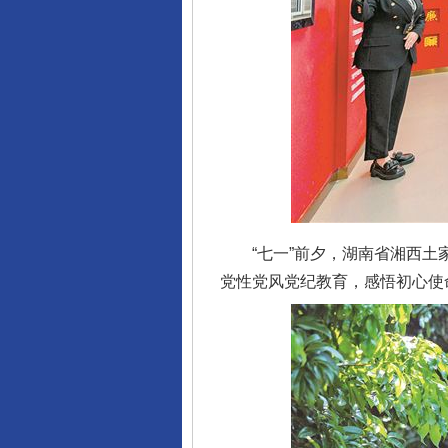
“七一”前夕，湖南省湘西土家
党性党风党纪教育，感悟初心使