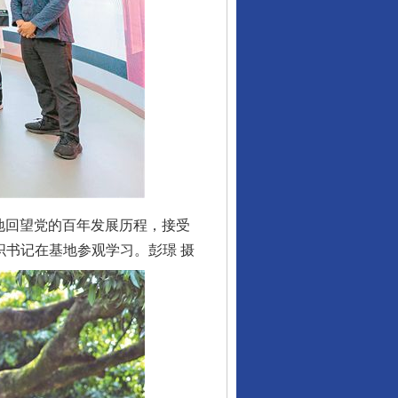
地回望党的百年发展历程，接受
织书记在基地参观学习。彭璟 摄