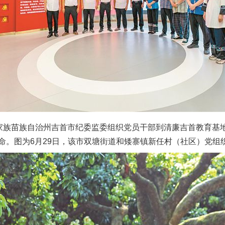
族苗族自治州吉首市纪委监委组织党员干部到清廉吉首教育基
命。图为6月29日，该市双塘街道和矮寨镇新任村（社区）党组