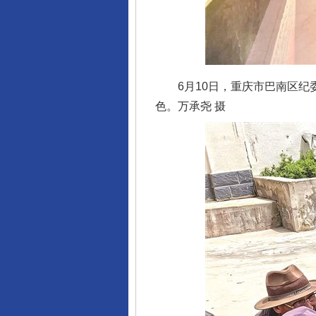
6月10日，重庆市巴南区纪委
色。万承尧 摄