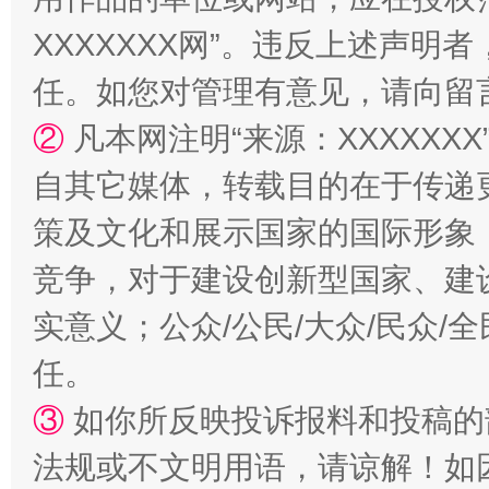
XXXXXXX网”。违反上述声
任。如您对管理有意见，请向留
②
凡本网注明“来源：XXXXX
自其它媒体，转载目的在于传递
扯下公款旅游的“隐身衣”
如何以同
策及文化和展示国家的国际形象
竞争，对于建设创新型国家、建
实意义；公众/公民/大众/民众
任。
③
如你所反映投诉报料和投稿的
法规或不文明用语，请谅解！如
“蜀中异人”王建安的艺术幻境