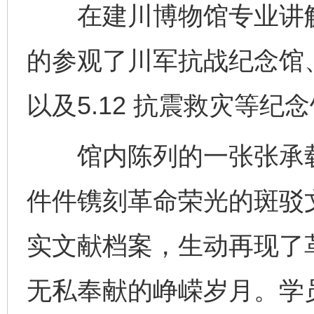
在建川博物馆专业讲解
的参观了川军抗战纪念馆
以及5.12 抗震救灾等纪
馆内陈列的一张张承载
件件镌刻革命荣光的斑驳
实文献档案，生动再现了
无私奉献的峥嵘岁月。学