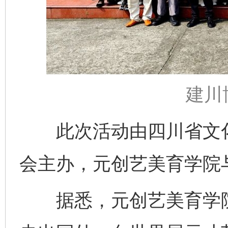
建川
此次活动由四川省文化
会主办，元创艺美育学院
完善运行机制助力责任有效落实
一纸欠条
据悉，元创艺美育学院