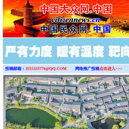
>
投稿邮箱：
3555333776@QQ.COM
网络推广投稿
点击进入>>>