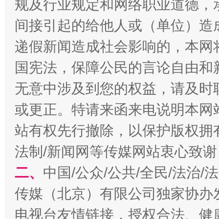
规及行业规定和网络职业道德，
间接引起的给他人或（单位）造
递假新闻造成社会影响的，本网
国宪法，保障公民的言论自由和
无意中涉及到您的权益，请及时
揭开“小金库”的免责幌子
或更正。特请来函来电说明本网
站有权先行撤除，以保护版权拥有者
法制/新闻网等传媒网站衷心致谢
二、
中国/公众/公共/全民/法治
传媒（北京）有限公司独家协办
电视台友情链接，授权合法、健