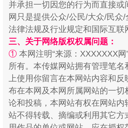
并承担一切因您的行为而直接或
网只是提供公众/公民/大众/民
阿坝州三大球赛在茂县开幕
规模最
法律法规及行业规定和国际互联
三、关于网络版权权属问题：
①
本网注明“来源：XXXXXXX网
所有。本传媒网站拥有管理笔名
上使用你留言在本网站内容和反
布在本网及本网所属网站的一切
论和投稿，本网站有权在网站内
国家大学科技园优化重塑工作
站不得转载、摘编或利用其它方
用作品的单位或网站，应在授权