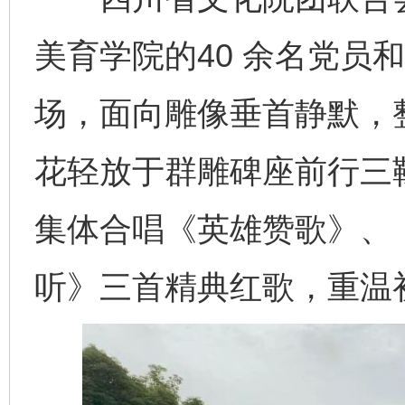
美育学院的40 余名党员
场，面向雕像垂首静默，
花轻放于群雕碑座前行三
集体合唱《英雄赞歌》、
听》三首精典红歌，重温