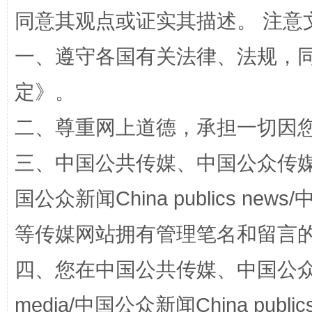
同意其观点或证实其描述。 注意
一、遵守各国有关法律、法规，
定
》。
阿坝州三大球赛在茂县开幕
规模最
二、尊重网上道德，承担一切因
三、中国公共传媒、中国公众传媒、中国全
国公众新闻China publics news/中
等传媒网站拥有管理笔名和留言
四、您在中国公共传媒、中国公众传媒、
国家大学科技园优化重塑工作
media/中国公众新闻China public