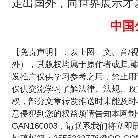
走出国外，向世界展示才
中国
东山县通报“牛蛙产品抗生素超标问题”
法
【免责声明】：以上图、文、音/
外），其版权均属于原作者或归属
发推广仅供学习参考之用，禁止用
仅供交流学习了解法律、法规、政
权，部分文章转发推送时未能及时
意侵犯到您的权益烦请告知本网制作采编
GAN160003，请联系我们将立即删
千年窑火 生生不息
一