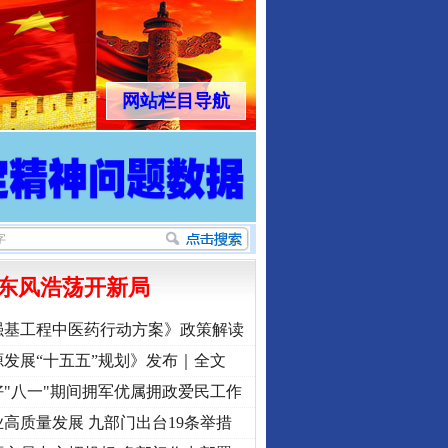
网站栏目导航
东风浩荡开新局
强基工程中医药行动方案》政策解读
发展“十五五”规划》发布｜全文
"八一"期间拥军优属拥政爱民工作
高质量发展 九部门出台19条举措