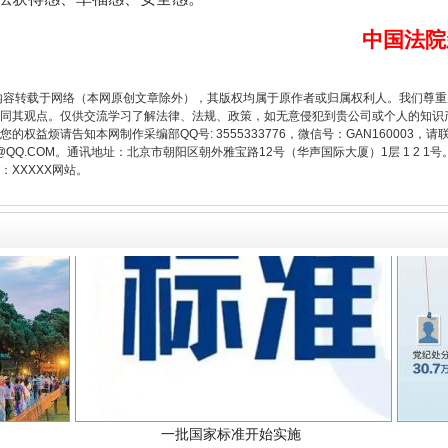
中国法院
题”
法徽映军营 权益有保障
内容转载于网络（本网原创文章除外），其版权均属于原作者或归属权利人。我们尊
同其观点。仅供交流学习了解法律、法规、政策，如无意侵犯到贵公司或个人的知识
权益烦请告知本网制作采编部QQ号: 3555333776，微信号：GAN160003，请
3776@QQ.COM。通讯地址：北京市朝阳区朝外雅宝路12号（华声国际大厦）1层 1 
XXXXX网站。
一批国家标准开始实施