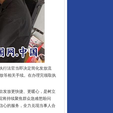
行业协会接连发公告
执行法官当即决定简化发放流
发放等相关手续。在办理完领取执
款发放更快捷、更暖心，是树立
法院将持续聚焦群众急难愁盼问
信心的服务，全力兑现当事人合