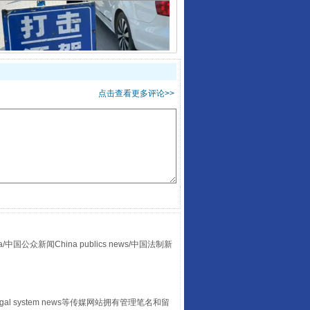
酒驾未被当场查获能处罚吗
点击查看更多评论>>
众新闻China publics news/中国法制新
“后车司机肯定在骂我”
egal system news等传媒网站拥有管理笔名和留