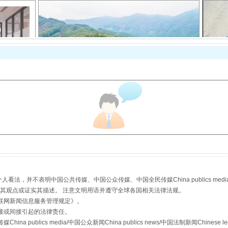
以产业富民促振兴
，并不表明中国公共传媒、中国公众传媒、中国全民传媒China publics media/中国公
s等传媒网站同意其观点或证实其描述。 注意文明用语并遵守全球各国相关法律法规。
从幼儿园到大学，有这些资助
联网新闻信息服务管理规定
》。
接或间接引起的法律责任。
publics media/中国公众新闻China publics news/中国法制新闻Chinese l