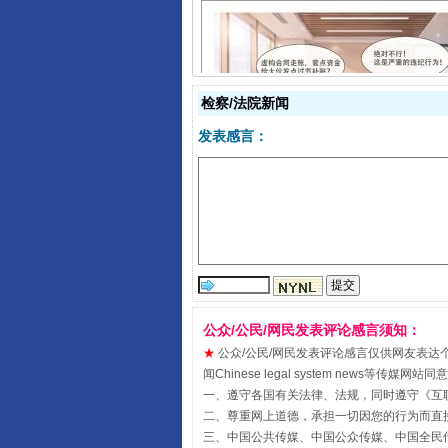
检察/法院新闻
揭开“小金库”的免责幌子
发表感言：
公众/公民/网民发表评论感言须知：
★
公众/公民/网民发表评论感言仅供网友表达个人看法
闻Chinese legal system new
受贿1.44亿！段成刚被判无期
一、遵守各国有关法律、法规，同时遵守《
互
二、尊重网上道德，承担一切因您的行为而直
三、中国公共传媒、中国公众传媒、中国全民传媒China 