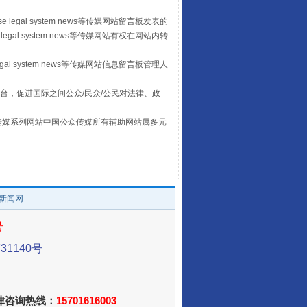
 legal system news等传媒网站留言板发表的
legal system news等传媒网站有权在网站内转
egal system news等传媒网站信息留言板管理人
台，促进国际之间公众/民众/公民对法律、政
本传媒系列网站中国公众传媒所有辅助网站属多元
让传统村落焕发生机
。
/新闻网
号
1140号
法律咨询热线：
15701616003