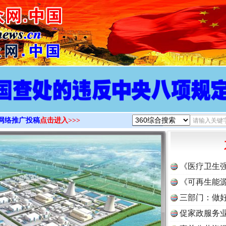
>
网络推广投稿
点击进入>>>
《医疗卫生
《可再生能源
三部门：做好
促家政服务业