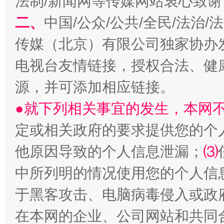
法制/新闻网等传媒网站衷心致谢
二、
中国/公众/公共/全民/法治
传媒（北京）有限公司独家协办
电视台友情链接，授权合法、健
源，并可添加相应链接。
●就下列相关事宜的发生，本网
定或相关政府的要求提供您的个
受贿1.44亿！段成刚被判无期
从幼儿
他原因导致的个人信息泄漏；
⑶
中所列明的情况使用您的个人信
于黑客攻击、电脑病毒侵入或政
在本网的企业、公司网站和共同