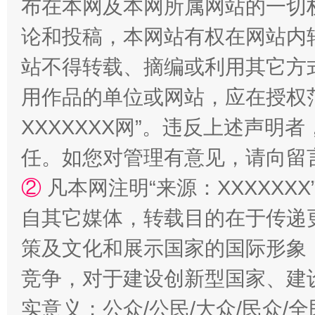
布在本网及本网所属网站的一切
论和投稿，本网站有权在网站内
站不得转载、摘编或利用其它方
用作品的单位或网站，应在授权
国家大学科技园优化重塑工作
XXXXXXX网”。违反上述声
任。如您对管理有意见，请向留
②
凡本网注明“来源：XXXXX
自其它媒体，转载目的在于传递
策及文化和展示国家的国际形象
竞争，对于建设创新型国家、建
扯下公款旅游的“隐身衣”
如何以同
实意义；公众/公民/大众/民众