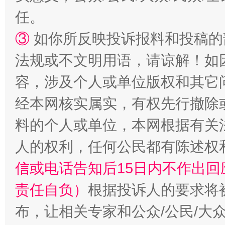
任。
③
如你所反映投诉报料和投稿的
法规或不文明用语，请谅解！如
容，涉及个人或单位版权和其它
经本网核实属实，有权先行撤除
料的个人或单位，本网根据有关
“蜀中异人”王建安的艺术幻境
人的权利，任何公民都有陈述权
信或电话告知后15日内不作出
责任自负）
根据投诉人的要求将
布，让相关专家和公众/公民/大