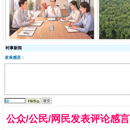
揭开“小金库”的免责幌子
时事新闻
发表感言：
受贿1.44亿！段成刚被判无期
从幼儿
公众/公民/网民发表评论感