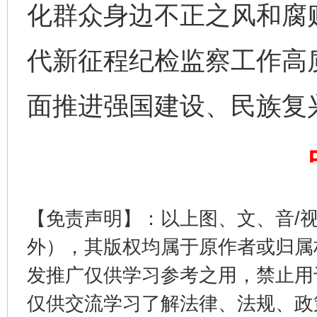
化群众身边不正之风和腐
代新征程纪检监察工作高
完善运行机制助力责任有效落实
一纸欠条
面推进强国建设、民族复
【免责声明】：以上图、文、音/
外），其版权均属于原作者或归属
发推广仅供学习参考之用，禁止用
东山县通报“牛蛙产品抗生素超标问题”
法
仅供交流学习了解法律、法规、政