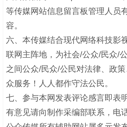
扯下公款旅游的“隐身衣”
如何以同
等传媒网站信息留言板管理人员
容。
六、本传媒结合现代网络科技影
联网主阵地，为社会/公众/民众
之间公众/民众/公民对法律、政
“蜀中异人”王建安的艺术幻境
众服务！人人都作守法公民。
七、参与本网发表评论感言即表明
有意见请向制作采编部联系，电话：0
公众传媒所有辅助网站属多元发