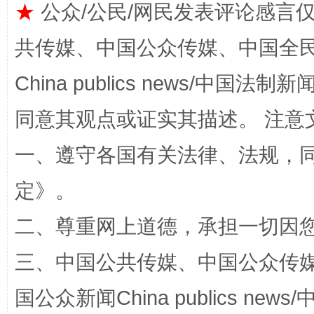
★
公众/公民/网民发表评论感言
共传媒、中国公众传媒、中国全民传媒Ch
China publics news/中国法制新闻
全民健身五年计划来了！等你上场
同意其观点或证实其描述。 注意
一、遵守各国有关法律、法规，
定
》。
二、尊重网上道德，承担一切因
三、中国公共传媒、中国公众传媒、中国全
阿坝州三大球赛在茂县开幕
规模最
国公众新闻China publics news/中