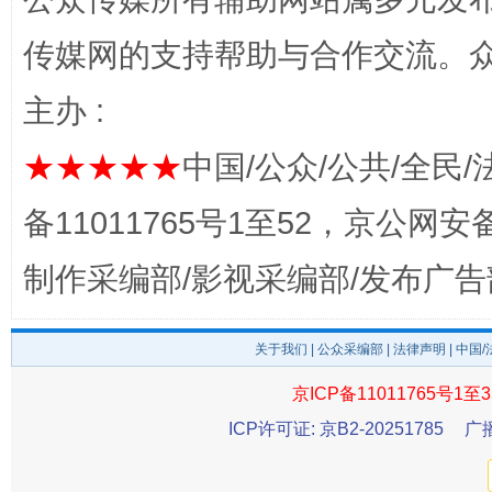
传媒网的支持帮助与合作交流。
主办 :
完善运行机制助力责任有效落实
一纸欠条
★★★★★
中国/公众/公共/全民/
备11011765号1至52，京公网安备：
制作采编部/影视采编部/发布广告
关于我们
|
公众采编部
|
法律声明
| 中国
京ICP备11011765号1至3
东山县通报“牛蛙产品抗生素超标问题”
法
ICP许可证: 京B2-20251785
广