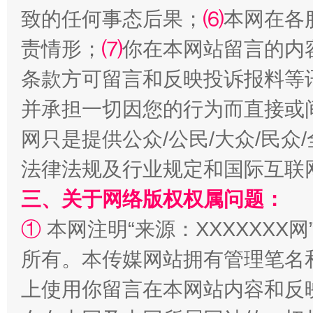
致的任何事态后果；
⑹
本网在各
责情形；
⑺
你在本网站留言的内
全民健身五年计划来了！等你上场
条款方可留言和反映投诉报料等
并承担一切因您的行为而直接或
网只是提供公众/公民/大众/民
法律法规及行业规定和国际互联
三、关于网络版权权属问题：
①
本网注明“来源：XXXXXXX网
阿坝州三大球赛在茂县开幕
规模最
所有。本传媒网站拥有管理笔名
上使用你留言在本网站内容和反