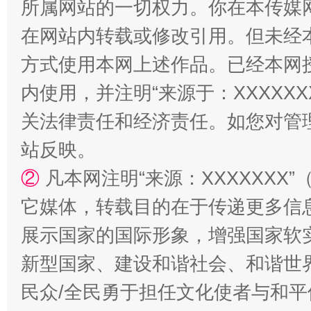
所属网站的一切权力。你在本传媒
在网站内转载或修改引用。但未经
方式使用本网上述作品。已经本网
国家大学科技园优化重塑工作
内使用，并注明“来源于：XXXXX
关法律责任和经济责任。如您对管
站反映。
②
凡本网注明“来源：XXXXXX
它媒体，转载目的在于传递更多信
展示国家的国际形象，增强国家软
扯下公款旅游的“隐身衣”
如何以同
新型国家、建设和谐社会、和谐世界
民众/全民勇于担任文化使者与和