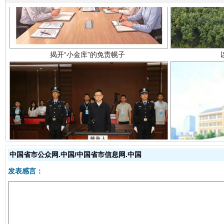
受贿1.44亿！段成刚被判无期
从幼儿
中国省市公众网.中国/中国省市信息网.中国
发表感言：