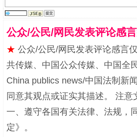
全民健身五年计划来了！等你上场
公众/公民/网民发表评论感
★
公众/公民/网民发表评论感言
共传媒、中国公众传媒、中国全民传媒Ch
China publics news/中国法制新闻
同意其观点或证实其描述。 注意
阿坝州三大球赛在茂县开幕
规模最
一、遵守各国有关法律、法规，
定
》。