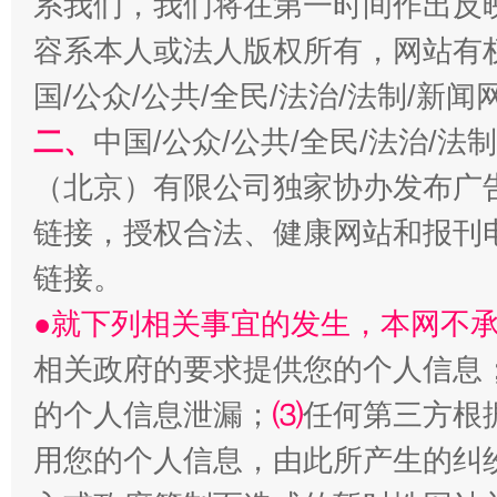
系我们，我们将在第一时间作出反
容系本人或法人版权所有，网站有
国/公众/公共/全民/法治/法制/新
二、
中国/公众/公共/全民/法治/
（北京）有限公司独家协办发布广
链接，授权合法、健康网站和报刊
受贿1.44亿！段成刚被判无期
从幼儿
链接。
●就下列相关事宜的发生，本网不
相关政府的要求提供您的个人信息
的个人信息泄漏；
⑶
任何第三方根
用您的个人信息，由此所产生的纠