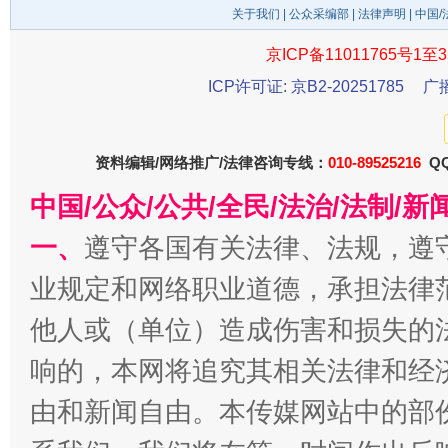
关于我们
|
公众采编部
|
法律声明
| 中国
京ICP备11011765号1至3
ICP许可证: 京B2-20251785
广
千年窑火 生生不息
一
资料编辑/网络推广/法律咨询专线：
010-89525216
QQ
中国/公众/公共/全民/法治/法制/
一、
遵守各国有关法律、法规，遵
业规定和网络职业道德，承担法律
他人或（单位）造成伤害和损失的
响的，本网将追究其相关法律和经
揭开“小金库”的免责幌子
由和新闻自由。本传媒网站中的部