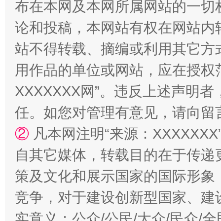
布在本网及本网所属网站的一切
论和投稿，本网站有权在网站内
站不得转载、摘编或利用其它方
用作品的单位或网站，应在授权
扯下公款旅游的“隐身衣”
如何以同
XXXXXXX网”。违反上述声
任。如您对管理有意见，请向留
②
凡本网注明“来源：XXXXX
自其它媒体，转载目的在于传递
策及文化和展示国家的国际形象
竞争，对于建设创新型国家、建
“蜀中异人”王建安的艺术幻境
实意义；公众/公民/大众/民众