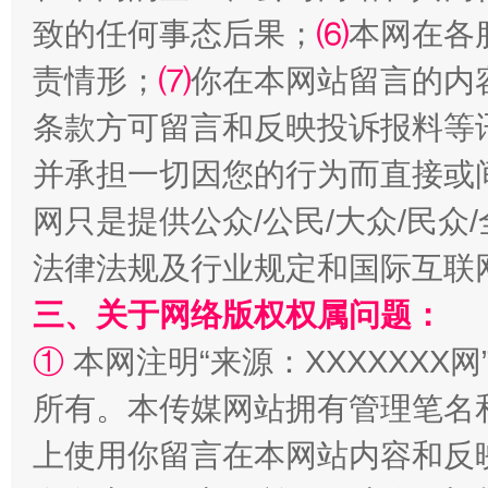
致的任何事态后果；
⑹
本网在各
责情形；
⑺
你在本网站留言的内
阿坝州三大球赛在茂县开幕
规模最
条款方可留言和反映投诉报料等
并承担一切因您的行为而直接或
网只是提供公众/公民/大众/民
法律法规及行业规定和国际互联
三、关于网络版权权属问题：
①
本网注明“来源：XXXXXXX网
国家大学科技园优化重塑工作
所有。本传媒网站拥有管理笔名
上使用你留言在本网站内容和反