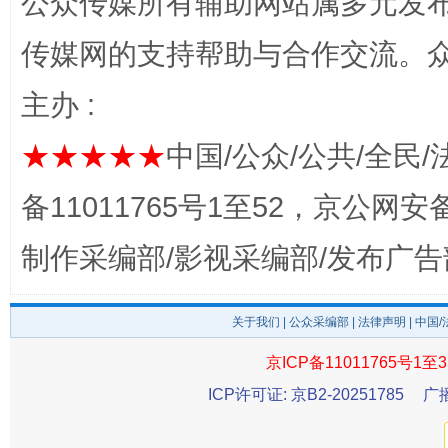
公众传媒所有辅助网站属多元发
传媒网的支持帮助与合作交流。
主办 :
东山县通报“牛蛙产品抗生素超标问题”
法
★★★★★
中国/公众/公共/全民/
备11011765号1至52，京公网安备：
制作采编部/影视采编部/发布广告
关于我们
|
公众采编部
|
法律声明
| 中国
京ICP备11011765号1至3
千年窑火 生生不息
一
ICP许可证: 京B2-20251785
广