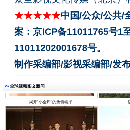
★★★★★
中国/公众/公共/
案：京ICP备11011765号
11011202001678号。
制作采编部/影视采编部/发
揭开“小金库”的免责幌子
全球视频图文新闻