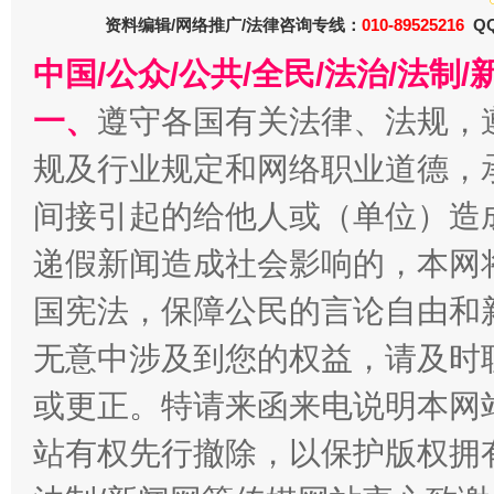
资料编辑/网络推广/法律咨询专线：
010-89525216
QQ
中国/公众/公共/全民/法治/法
一、
遵守各国有关法律、法规，
规及行业规定和网络职业道德，
揭开“小金库”的免责幌子
间接引起的给他人或（单位）造
递假新闻造成社会影响的，本网
国宪法，保障公民的言论自由和
无意中涉及到您的权益，请及时
或更正。特请来函来电说明本网
站有权先行撤除，以保护版权拥有者