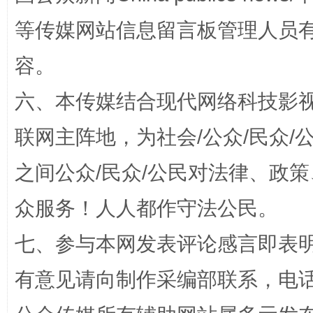
“蜀中异人”王建安的艺术幻境
等传媒网站信息留言板管理人员
容。
六、本传媒结合现代网络科技影
联网主阵地，为社会/公众/民众
之间公众/民众/公民对法律、政
完善运行机制助力责任有效落实
一纸欠条
众服务！人人都作守法公民。
七、参与本网发表评论感言即表明
有意见请向制作采编部联系，电话：0