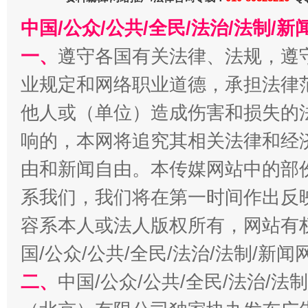
中国/公众/公共/全民/法治/法制/
一、
遵守各国有关法律、法规，遵
业规定和网络职业道德，承担法律
他人或（单位）造成伤害和损失的
揭开“小金库”的免责幌子
响的，本网将追究其相关法律和经
由和新闻自由。本传媒网站中的部
系我们，我们将在第一时间作出反
容系本人或法人版权所有，网站有
国/公众/公共/全民/法治/法制/新
二、
中国/公众/公共/全民/法治/
受贿1.44亿！段成刚被判无期
从幼儿