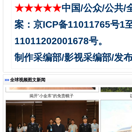
★★★★★
中国/公众/公共/
案：京ICP备11011765号
11011202001678号。
制作采编部/影视采编部/发
揭开“小金库”的免责幌子
全球视频图文新闻