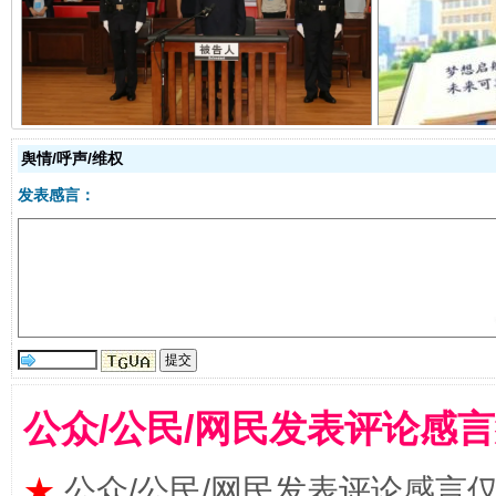
受贿1.44亿！段成刚被判无期
从幼儿
舆情/呼声/维权
发表感言：
全民健身五年计划来了！等你上场
公众/公民/网民发表评论感
★
公众/公民/网民发表评论感言