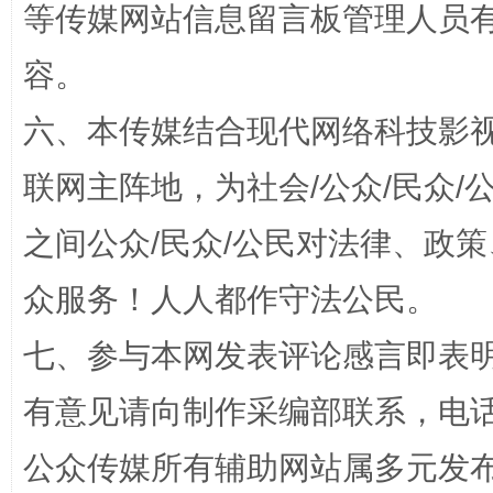
等传媒网站信息留言板管理人员
容。
六、本传媒结合现代网络科技影
联网主阵地，为社会/公众/民众
之间公众/民众/公民对法律、政
完善运行机制助力责任有效落实
一纸欠条
众服务！人人都作守法公民。
七、参与本网发表评论感言即表明
有意见请向制作采编部联系，电话：0
公众传媒所有辅助网站属多元发