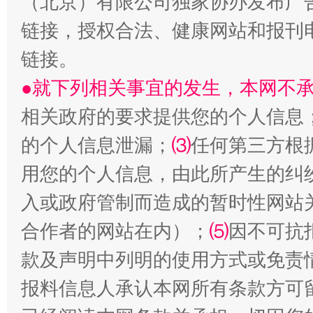
（北京）有限公司独家协办发布广
链接，授权合法、健康网站和报刊
链接。
●就下列相关事宜的发生，本网不
相关政府的要求提供您的个人信息
的个人信息泄漏；
⑶
任何第三方根
用您的个人信息，由此所产生的纠
全民健身五年计划来了！等你上场
入或政府管制而造成的暂时性网站
合作者的网站在内）；
⑸
因不可抗
款及声明中列明的使用方式或免责
报料信息人承认本网所有条款方可