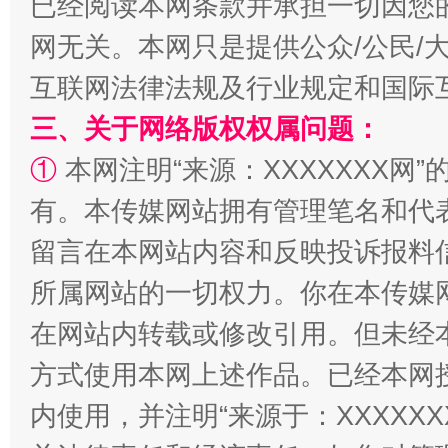
已经阅读本网条款并承担一切因您
网无关。本网只是提供公众/公民/
阿坝州三大球赛在茂县开幕
规模最
互联网法律法规及行业规定和国际
三、关于网络版权权属问题：
①
本网注明“来源：XXXXXXX网”
有。本传媒网站拥有管理笔名和代
留言在本网站内容和反映投诉报料
所属网站的一切权力。你在本传媒
国家大学科技园优化重塑工作
在网站内转载或修改引用。但未经
方式使用本网上述作品。已经本网
内使用，并注明“来源于：XXXXX