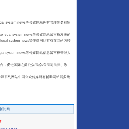
egal system news等传媒网站拥有管理笔名和留
 legal system news等传媒网站留言板发表的
让传统村落焕发生机
legal system news等传媒网站有权在网站内转
egal system news等传媒网站信息留言板管理人
台，促进国际之间公众/民众/公民对法律、政
本传媒系列网站中国公众传媒所有辅助网站属多元
。
/新闻网
走走走！国家喊你健身啦
号