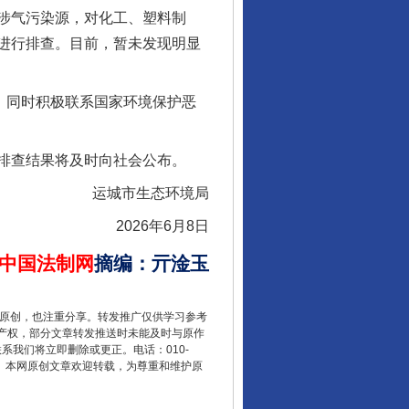
涉气污染源，对化工、塑料制
进行排查。目前，暂未发现明显
。同时积极联系国家环境保护恶
排查结果将及时向社会公布。
运城市生态环境局
2026年6月8日
中国法制网
摘编
：
亓淦玉
重原创，也注重分享。转发推广仅供学习参考
产权，部分文章转发推送时未能及时与原作
联系我们将立即删除或更正。电话：010-
2 1号。本网原创文章欢迎转载，为尊重和维护原