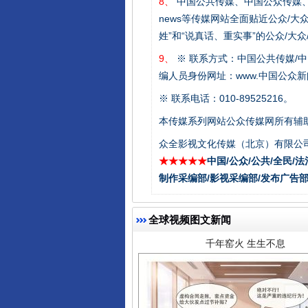
8、
中国公共传媒、中国公众传媒、中国全民传媒C
news等传媒网站全面贴近公众/大
姓”和“说真话、重实事”的公众/大
9、
※ 联系方式：中国公共传媒/中
编人员身份网址：www.中国公众新闻
※ 联系电话：010-89525216。
本传媒系列网站公众传媒网所有辅
众全影视文化传媒（北京）有限公司
千年窑火 生生不息
★★★★★
中国/公众/公共/全民/法
制作采编部/影视采编部/发布广告部
全球视频图文新闻