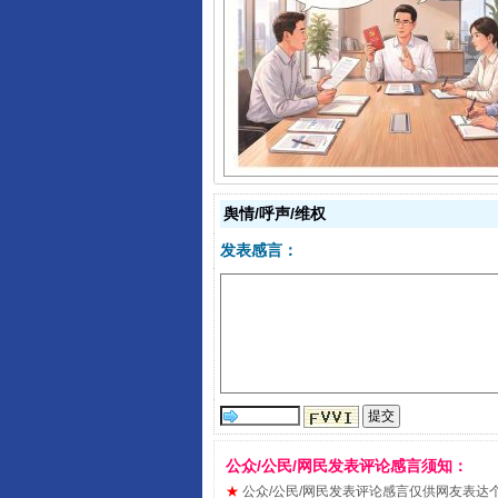
揭开“小金库”的免责幌子
舆情/呼声/维权
发表感言：
受贿1.44亿！段成刚被判无期
公众/公民/网民发表评论感言须知：
★
公众/公民/网民发表评论感言仅供网友表达个人看法