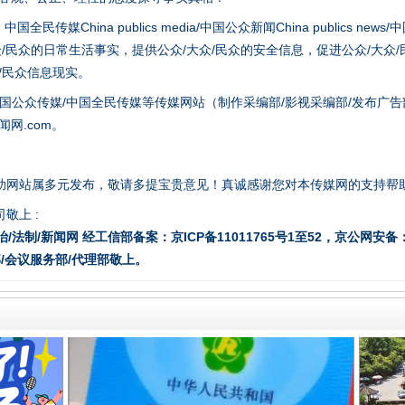
hina publics media/中国公众新闻China publics news/中国法制
众/民众的日常生活事实，提供公众/大众/民众的安全信息，促进公众/大众
众/民众信息现实。
国公众传媒/中国全民传媒等传媒网站（制作采编部/影视采编部/发布广告
网.com。
从幼儿园到大学，有这些资助
助网站属多元发布，敬请多提宝贵意见！真诚感谢您对本传媒网的支持帮
敬上 :
治/法制/新闻网 经工信部备案：京ICP备11011765号1至52，京公网安备：11
/会议服务部/代理部敬上。
场
事关残疾人未来5年