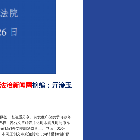
法治新闻网
摘编
：
亓淦玉
重原创，也注重分享。转发推广仅供学习参考
产权，部分文章转发推送时未能及时与原作
联系我们将立即删除或更正。电话：010-
2 1号。本网原创文章欢迎转载，为尊重和维护原
行业协会接连发公告