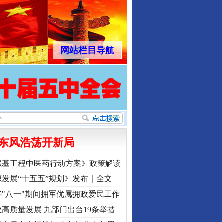
网站栏目导航
东风浩荡开新局
强基工程中医药行动方案》政策解读
发展“十五五”规划》发布｜全文
"八一"期间拥军优属拥政爱民工作
高质量发展 九部门出台19条举措