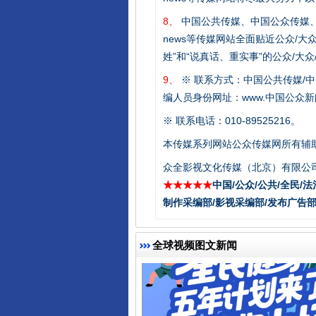
8、
中国公共传媒、中国公众传媒、中国全民传媒C
news等传媒网站全面贴近公众/大
姓”和“说真话、重实事”的公众/大
9、
※ 联系方式：中国公共传媒/中
编人员身份网址：www.中国公众新闻
受贿1.44亿！段成刚被判无期
※ 联系电话：010-89525216。
本传媒系列网站公众传媒网所有辅
众全影视文化传媒（北京）有限公司
★★★★★
中国/公众/公共/全民/法
制作采编部/影视采编部/发布广告部
全球视频图文新闻
全民健身五年计划来了！等你上