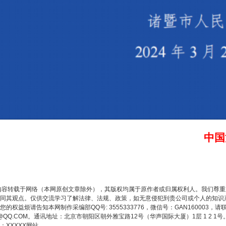
中国
内容转载于网络（本网原创文章除外），其版权均属于原作者或归属权利人。我们尊
同其观点。仅供交流学习了解法律、法规、政策，如无意侵犯到贵公司或个人的知识
权益烦请告知本网制作采编部QQ号: 3555333776，微信号：GAN160003，请
3776@QQ.COM。通讯地址：北京市朝阳区朝外雅宝路12号（华声国际大厦）1层 1 
实
一纸欠条伤亲情 巡回调解促和解..
XXXXX网站。