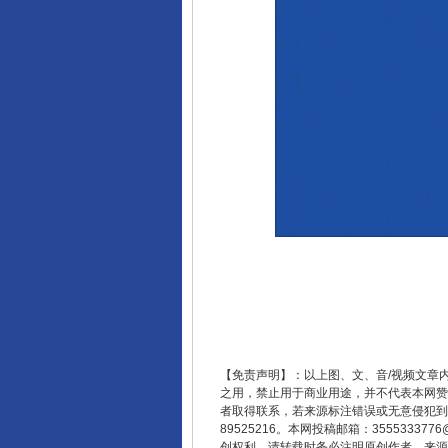
【免责声明】：以上图、文、音/视频文章
之用，禁止用于商业用途，并不代表本网赞
者取得联系，若来源标注错误或无意侵犯到您的
89525216。本网投稿邮箱：355533
完善运行机制助力责任有效落
创权利，请转载时务必注明原创作者、来源：