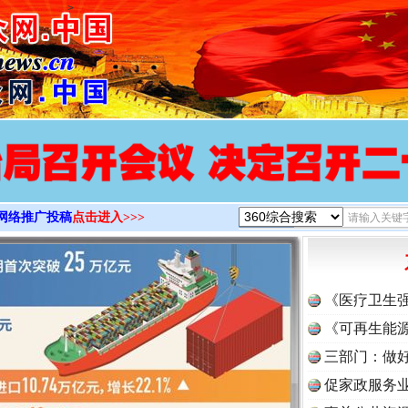
>
网络推广投稿
点击进入>>>
《医疗卫生
《可再生能源
三部门：做好
促家政服务业