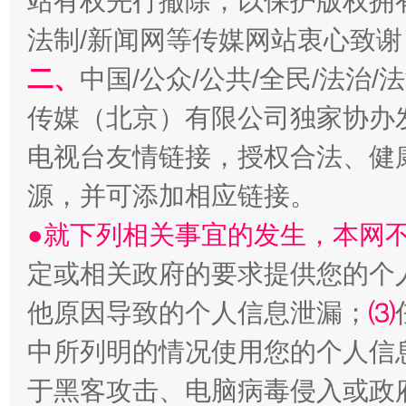
站有权先行撤除，以保护版权拥有者
巳巳如意，开工大吉！
三轮上
法制/新闻网等传媒网站衷心致谢
二、
中国/公众/公共/全民/法治
传媒（北京）有限公司独家协办
电视台友情链接，授权合法、健
源，并可添加相应链接。
●就下列相关事宜的发生，本网
定或相关政府的要求提供您的个
他原因导致的个人信息泄漏；
⑶
中所列明的情况使用您的个人信
于黑客攻击、电脑病毒侵入或政