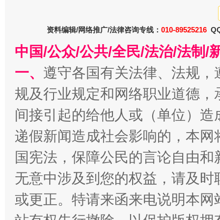
资料编辑/网络推广/法律咨询专线：
010-89525216
QQ
中国/公众/公共/全民/法治/法
一、
遵守各国有关法律、法规，
规及行业规定和网络职业道德，
春天里的科技盛宴
间接引起的给他人或（单位）造
递假新闻造成社会影响的，本网
国宪法，保障公民的言论自由和
无意中涉及到您的权益，请及时
或更正。特请来函来电说明本网