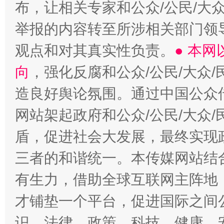
布，让相关专家和公众/公民/大
举报的内容转至所涉相关部门领
观点和对其真实性负责。
● 本
向
，强化反腐和公众/公民/大众
造良好舆论氛围。通过中国公众传
网站架起政府和公众/公民/大众
盾，促进社会大发展，最终实现政
三者的和谐统一。本传媒网站结
有生力，借助全球互联网主阵地，
才铺垫一个平台，促进国际之间公
识、法律、政策、科技、健康、